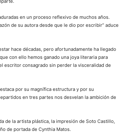
mparte.
 maduradas en un proceso reflexivo de muchos años.
razón de su autora desde que le dio por escribir” aduce
star hace décadas, pero afortunadamente ha llegado
rque con ello hemos ganado una joya literaria para
el escritor consagrado sin perder la visceralidad de
destaca por su magnífica estructura y por su
repartidos en tres partes nos desvelan la ambición de
a de la artista plástica, la impresión de Soto Castillo,
eño de portada de Cynthia Matos.