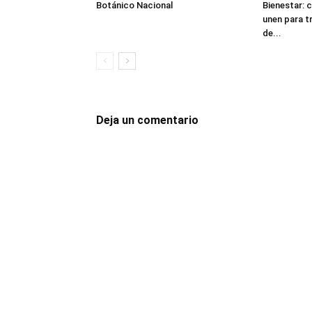
Botánico Nacional
Bienestar: c
unen para t
de...
Deja un comentario