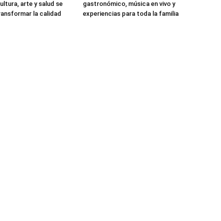
ultura, arte y salud se
gastronómico, música en vivo y
ransformar la calidad
experiencias para toda la familia