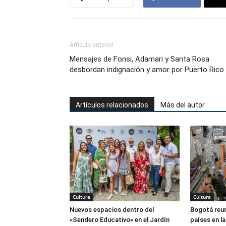
Artículo anterior
Mensajes de Fonsi, Adamari y Santa Rosa
desbordan indignación y amor por Puerto Rico
Artículos relacionados
Más del autor
Cultura
Cultura
Nuevos espacios dentro del
Bogotá reun
«Sendero Educativo» en el Jardín
países en l