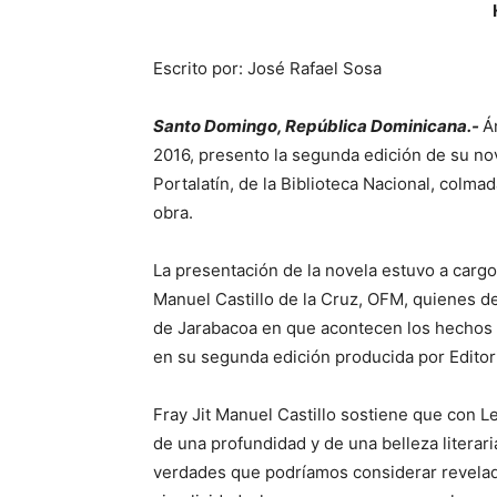
Escrito por: José Rafael Sosa
Santo Domingo, República Dominicana.-
Á
2016, presento la segunda edición de su nove
Portalatín, de la Biblioteca Nacional, colmad
obra.
La presentación de la novela estuvo a cargo 
Manuel Castillo de la Cruz, OFM, quienes d
de Jarabacoa en que acontecen los hechos p
en su segunda edición producida por Editori
Fray Jit Manuel Castillo sostiene que con L
de una profundidad y de una belleza liter
verdades que podríamos considerar revelada