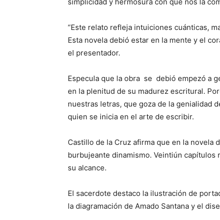
simplicidad y hermosura con que nos la co
“Este relato refleja intuiciones cuánticas,
Esta novela debió estar en la mente y el co
el presentador.
Especula que la obra se debió empezó a ge
en la plenitud de su madurez escritural. Po
nuestras letras, que goza de la genialidad d
quien se inicia en el arte de escribir.
Castillo de la Cruz afirma que en la novela 
burbujeante dinamismo. Veintiún capítulos 
su alcance.
El sacerdote destaco la ilustración de portad
la diagramación de Amado Santana y el dis