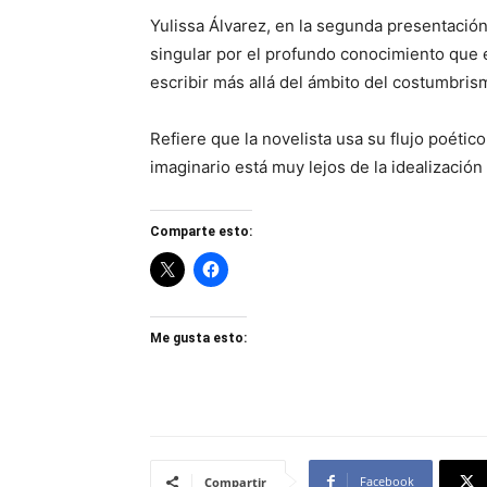
Yulissa Álvarez, en la segunda presentación
singular por el profundo conocimiento que e
escribir más allá del ámbito del costumbris
Refiere que la novelista usa su flujo poéti
imaginario está muy lejos de la idealización
Comparte esto:
Me gusta esto:
Facebook
Compartir