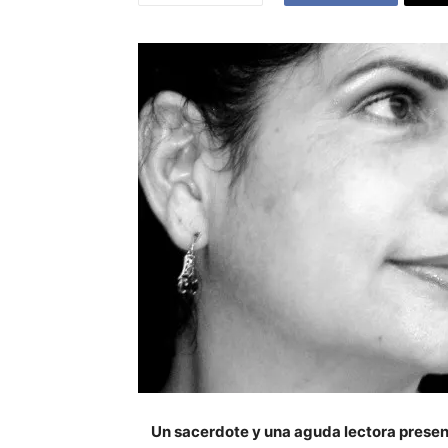
Un sacerdote y una aguda lectora present