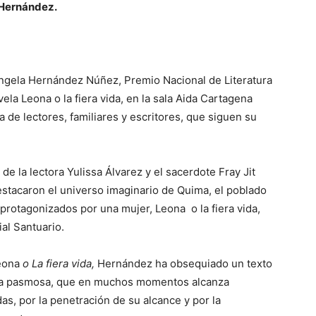
Hernández.
ngela Hernández Núñez, Premio Nacional de Literatura
la Leona o la fiera vida, en la sala Aida Cartagena
a de lectores, familiares y escritores, que siguen su
de la lectora Yulissa Álvarez y el sacerdote Fray Jit
estacaron el universo imaginario de Quima, el poblado
rotagonizados por una mujer, Leona o la fiera vida,
al Santuario.
eona
o La fiera vida,
Hernández ha obsequiado un texto
aria pasmosa, que en muchos momentos alcanza
s, por la penetración de su alcance y por la