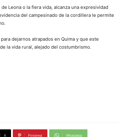
 de Leona o la fiera vida, alcanza una expresividad
videncia del campesinado de la cordillera le permite
mo.
co para dejarnos atrapados en Quima y que este
 de la vida rural, alejado del costumbrismo.
X
Pinterest
WhatsApp