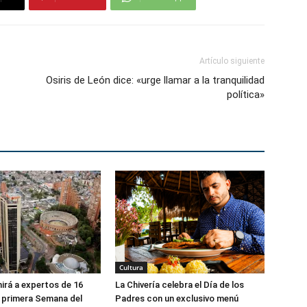
Artículo siguiente
Osiris de León dice: «urge llamar a la tranquilidad
política»
Cultura
irá a expertos de 16
La Chivería celebra el Día de los
a primera Semana del
Padres con un exclusivo menú