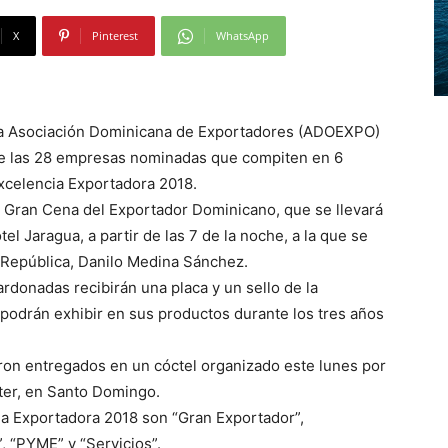
X
Pinterest
WhatsApp
 Asociación Dominicana de Exportadores (ADOEXPO)
 de las 28 empresas nominadas que compiten en 6
Excelencia Exportadora 2018.
 Gran Cena del Exportador Dominicano, que se llevará
l Jaragua, a partir de las 7 de la noche, a la que se
a República, Danilo Medina Sánchez.
rdonadas recibirán una placa y un sello de la
 podrán exhibir en sus productos durante los tres años
ron entregados en un cóctel organizado este lunes por
ter, en Santo Domingo.
cia Exportadora 2018 son “Gran Exportador”,
”, “PYME” y “Servicios”.