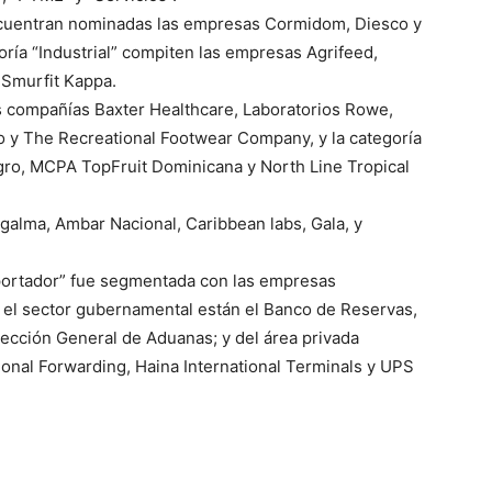
encuentran nominadas las empresas Cormidom, Diesco y
ría “Industrial” compiten las empresas Agrifeed,
 Smurfit Kappa.
as compañías Baxter Healthcare, Laboratorios Rowe,
o y The Recreational Footwear Company, y la categoría
ro, MCPA TopFruit Dominicana y North Line Tropical
alma, Ambar Nacional, Caribbean labs, Gala, y
Exportador” fue segmentada con las empresas
r el sector gubernamental están el Banco de Reservas,
rección General de Aduanas; y del área privada
onal Forwarding, Haina International Terminals y UPS