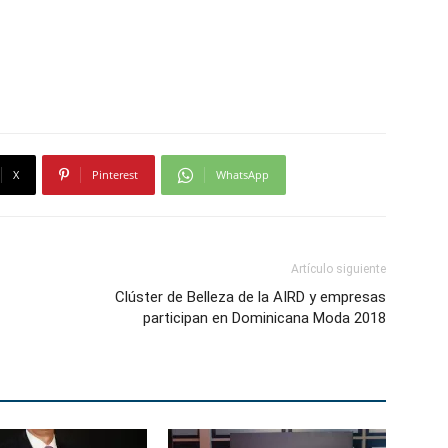
X
Pinterest
WhatsApp
Artículo siguiente
Clúster de Belleza de la AIRD y empresas
participan en Dominicana Moda 2018