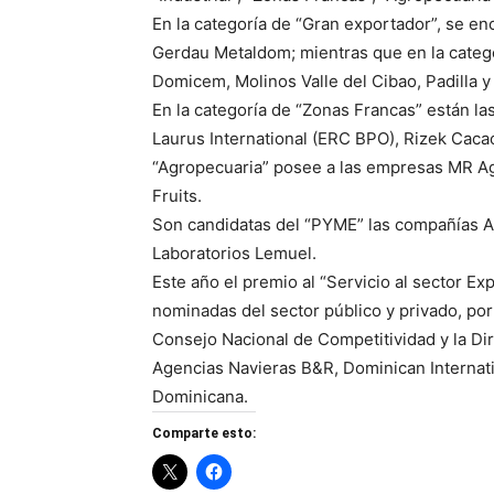
En la categoría de “Gran exportador”, se 
Gerdau Metaldom; mientras que en la catego
Domicem, Molinos Valle del Cibao, Padilla y
En la categoría de “Zonas Francas” están l
Laurus International (ERC BPO), Rizek Caca
“Agropecuaria” posee a las empresas MR Ag
Fruits.
Son candidatas del “PYME” las compañías Ag
Laboratorios Lemuel.
Este año el premio al “Servicio al sector 
nominadas del sector público y privado, po
Consejo Nacional de Competitividad y la Di
Agencias Navieras B&R, Dominican Internati
Dominicana.
Comparte esto: