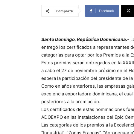
Facebook
Compartir
Santo Domingo, República Dominicana.-
La
entregó los certificados a representantes
categorías para optar por los Premios a la 
Estos premios serán entregados en la XXXII
a cabo el 27 de noviembre próximo en el Hote
espera la participación del presidente de l
Como en años anteriores, las empresas gala
excelencia exportadora dominicana, el cual
posteriores a la premiación.
Los certificados de estas nominaciones fue
ADOEXPO en las instalaciones del Epic Cen
Las categorías de los premios a la Excelen
“Industrial”, “Zonas Francas”, “Agropecuaria