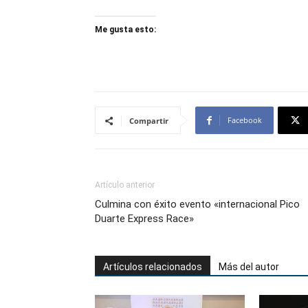
Me gusta esto:
Facebook
Compartir
Artículo anterior
Culmina con éxito evento «internacional Pico
Duarte Express Race»
Artículos relacionados
Más del autor