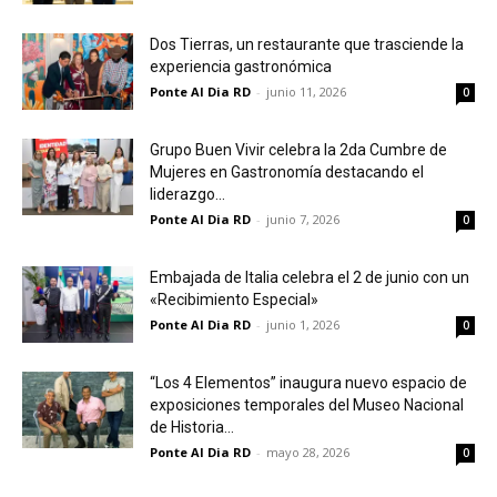
Dos Tierras, un restaurante que trasciende la
experiencia gastronómica
Ponte Al Dia RD
-
junio 11, 2026
0
Grupo Buen Vivir celebra la 2da Cumbre de
Mujeres en Gastronomía destacando el
liderazgo...
Ponte Al Dia RD
-
junio 7, 2026
0
Embajada de Italia celebra el 2 de junio con un
«Recibimiento Especial»
Ponte Al Dia RD
-
junio 1, 2026
0
“Los 4 Elementos” inaugura nuevo espacio de
exposiciones temporales del Museo Nacional
de Historia...
Ponte Al Dia RD
-
mayo 28, 2026
0