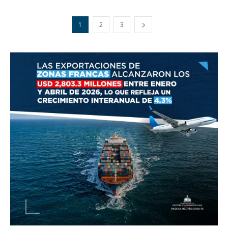
1
2
3