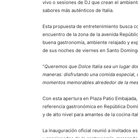
vivo o sesiones de DJ que crean el ambiente
sabores más auténticos de Italia.
Esta propuesta de entretenimiento busca co
encuentro de la zona de la avenida Repúbli
buena gastronomía, ambiente relajado y ex
de sus noches de viernes en Santo Doming
“
Queremos que Dolce Italia sea un lugar dond
maneras: disfrutando una comida especial,
momentos memorables alrededor de la me
Con esta apertura en Plaza Patio Embajada,
referencia gastronómica en República Domin
y de alto nivel para amantes de la cocina ital
La inauguración oficial reunió a invitados 