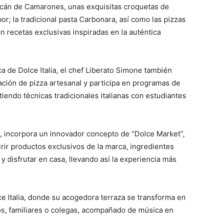
olcán de Camarones, unas exquisitas croquetas de
r; la tradicional pasta Carbonara, así como las pizzas
n recetas exclusivas inspiradas en la auténtica
 de Dolce Italia, el chef Liberato Simone también
ación de pizza artesanal y participa en programas de
tiendo técnicas tradicionales italianas con estudiantes
, incorpora un innovador concepto de “Dolce Market”,
rir productos exclusivos de la marca, ingredientes
 y disfrutar en casa, llevando así la experiencia más
ce Italia, donde su acogedora terraza se transforma en
os, familiares o colegas, acompañado de música en