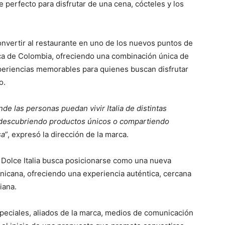
 perfecto para disfrutar de una cena, cócteles y los
nvertir al restaurante en uno de los nuevos puntos de
ca de Colombia, ofreciendo una combinación única de
periencias memorables para quienes buscan disfrutar
o.
e las personas puedan vivir Italia de distintas
 descubriendo productos únicos o compartiendo
sa
”, expresó la dirección de la marca.
 Dolce Italia busca posicionarse como una nueva
icana, ofreciendo una experiencia auténtica, cercana
iana.
especiales, aliados de la marca, medios de comunicación