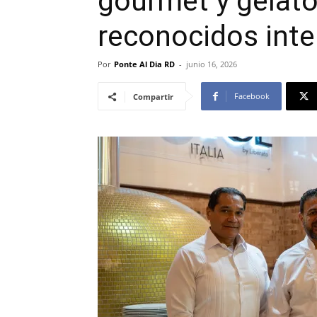
gourmet y gelato
reconocidos int
Por
Ponte Al Dia RD
-
junio 16, 2026
Facebook
Compartir