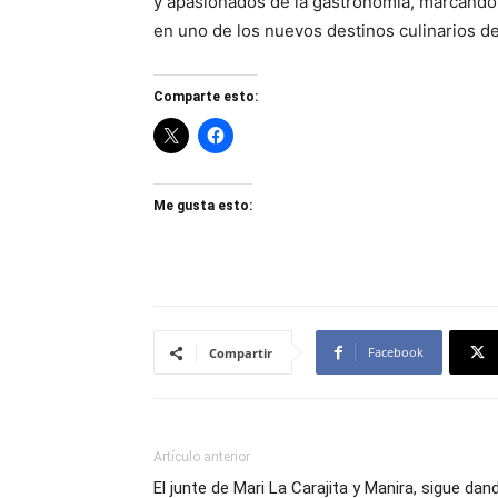
y apasionados de la gastronomía, marcando 
en uno de los nuevos destinos culinarios de
Comparte esto:
Me gusta esto:
Facebook
Compartir
Artículo anterior
El junte de Mari La Carajita y Manira, sigue dan