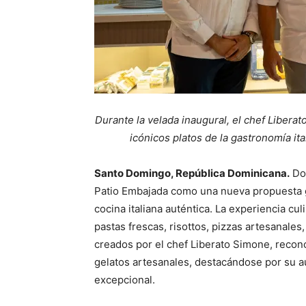
Durante la velada inaugural, el chef Liber
icónicos platos de la gastronomía it
Santo Domingo, República Dominicana.
Dol
Patio Embajada como una nueva propuesta g
cocina italiana auténtica. La experiencia cu
pastas frescas, risottos, pizzas artesanales,
creados por el chef Liberato Simone, recon
gelatos artesanales, destacándose por su au
excepcional.