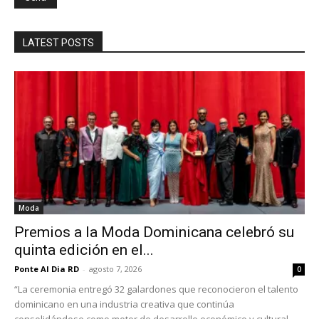
LATEST POSTS
Moda
Premios a la Moda Dominicana celebró su
quinta edición en el...
Ponte Al Dia RD
-
agosto 7, 2026
0
“La ceremonia entregó 32 galardones que reconocieron el talento
dominicano en una industria creativa que continúa