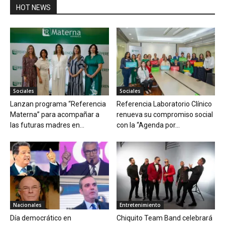
HOT NEWS
Sociales
Sociales
Lanzan programa “Referencia
Referencia Laboratorio Clínico
Materna” para acompañar a
renueva su compromiso social
las futuras madres en...
con la “Agenda por...
Nacionales
Entretenimiento
Día democrático en
Chiquito Team Band celebrará