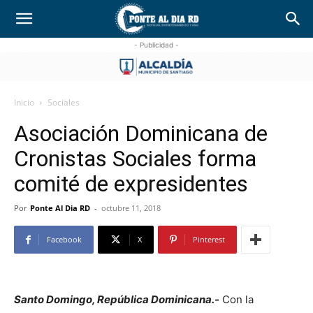
- Publicidad -
Inicio
Sociales
Asociación Dominicana de
Cronistas Sociales forma
comité de expresidentes
Por
Ponte Al Dia RD
-
octubre 11, 2018
Facebook
X
Pinterest
Santo Domingo, República Dominicana.-
Con la