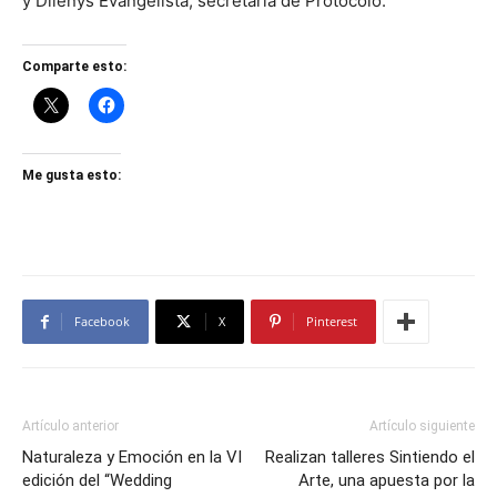
y Dilenys Evangelista, secretaria de Protocolo.
Comparte esto:
Me gusta esto:
Facebook
X
Pinterest
Artículo anterior
Artículo siguiente
Naturaleza y Emoción en la VI
Realizan talleres Sintiendo el
edición del “Wedding
Arte, una apuesta por la