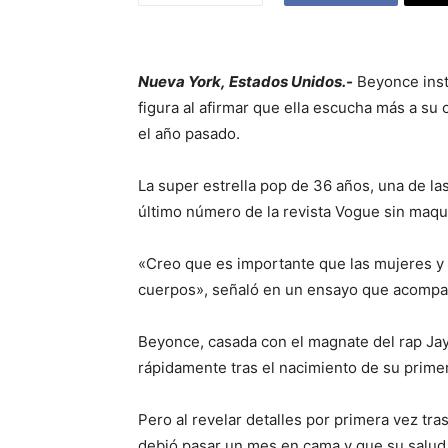
Nueva York
,
Estados Unidos.-
Beyonce inst
figura al afirmar que ella escucha más a su
el año pasado.
La super estrella pop de 36 años, una de l
último número de la revista Vogue sin maqui
«Creo que es importante que las mujeres y 
cuerpos», señaló en un ensayo que acompaña
Beyonce, casada con el magnate del rap Jay
rápidamente tras el nacimiento de su primer 
Pero al revelar detalles por primera vez tras
debió pasar un mes en cama y que su salud