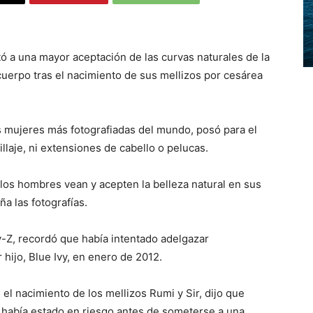
ó a una mayor aceptación de las curvas naturales de la
 cuerpo tras el nacimiento de sus mellizos por cesárea
as mujeres más fotografiadas del mundo, posó para el
llaje, ni extensiones de cabello o pelucas.
los hombres vean y acepten la belleza natural en sus
 las fotografías.
-Z, recordó que había intentado adelgazar
hijo, Blue Ivy, en enero de 2012.
 el nacimiento de los mellizos Rumi y Sir, dijo que
 había estado en riesgo antes de someterse a una