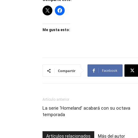
Me gusta esto:
Facebook
Compartir
Artículo anterior
La serie ‘Homeland’ acabará con su octava
temporada
Artículos relacionados
Más del autor