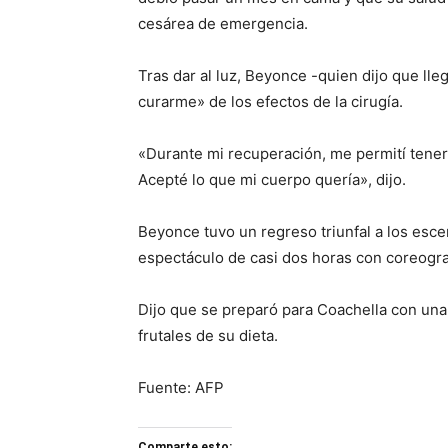
cesárea de emergencia.
Tras dar al luz, Beyonce -quien dijo que lle
curarme» de los efectos de la cirugía.
«Durante mi recuperación, me permití tener
Acepté lo que mi cuerpo quería», dijo.
Beyonce tuvo un regreso triunfal a los escen
espectáculo de casi dos horas con coreograf
Dijo que se preparó para Coachella con una 
frutales de su dieta.
Fuente: AFP
Comparte esto: