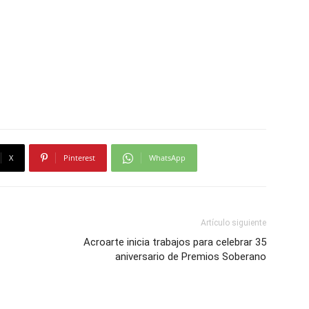
X
Pinterest
WhatsApp
Artículo siguiente
Acroarte inicia trabajos para celebrar 35
aniversario de Premios Soberano