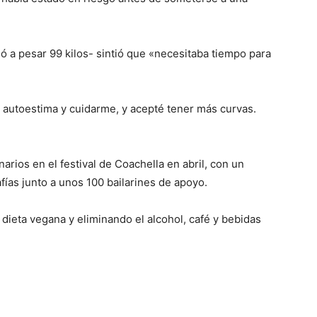
gó a pesar 99 kilos- sintió que «necesitaba tiempo para
 autoestima y cuidarme, y acepté tener más curvas.
arios en el festival de Coachella en abril, con un
ías junto a unos 100 bailarines de apoyo.
dieta vegana y eliminando el alcohol, café y bebidas