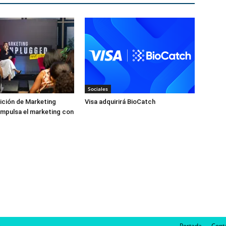
Sociales
ición de Marketing
Visa adquirirá BioCatch
mpulsa el marketing con
m
Portada
Cont