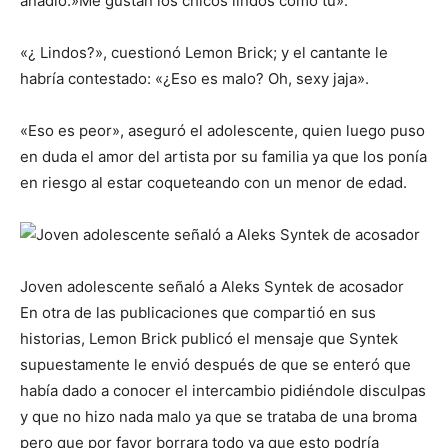
añadió:»Me gustan los chicos lindos como tú».
«¿ Lindos?», cuestionó Lemon Brick; y el cantante le
habría contestado: «¿Eso es malo? Oh, sexy jaja».
«Eso es peor», aseguró el adolescente, quien luego puso
en duda el amor del artista por su familia ya que los ponía
en riesgo al estar coqueteando con un menor de edad.
Joven adolescente señaló a Aleks Syntek de acosador
En otra de las publicaciones que compartió en sus
historias, Lemon Brick publicó el mensaje que Syntek
supuestamente le envió después de que se enteró que
había dado a conocer el intercambio pidiéndole disculpas
y que no hizo nada malo ya que se trataba de una broma
pero que por favor borrara todo ya que esto podría