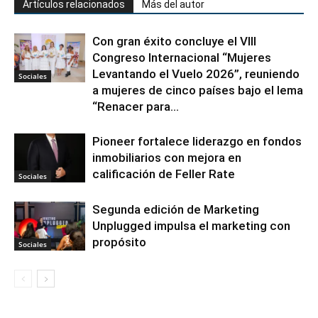
Artículos relacionados
Más del autor
Con gran éxito concluye el VIII
Congreso Internacional “Mujeres
Levantando el Vuelo 2026”, reuniendo
Sociales
a mujeres de cinco países bajo el lema
“Renacer para...
Pioneer fortalece liderazgo en fondos
inmobiliarios con mejora en
calificación de Feller Rate
Sociales
Segunda edición de Marketing
Unplugged impulsa el marketing con
propósito
Sociales