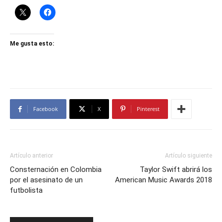
Me gusta esto:
Facebook
X
Pinterest
Artículo anterior
Artículo siguiente
Consternación en Colombia
Taylor Swift abrirá los
por el asesinato de un
American Music Awards 2018
futbolista