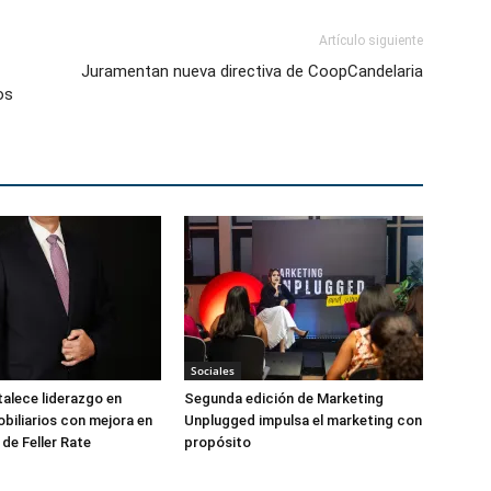
Artículo siguiente
Juramentan nueva directiva de CoopCandelaria
os
Sociales
talece liderazgo en
Segunda edición de Marketing
biliarios con mejora en
Unplugged impulsa el marketing con
 de Feller Rate
propósito