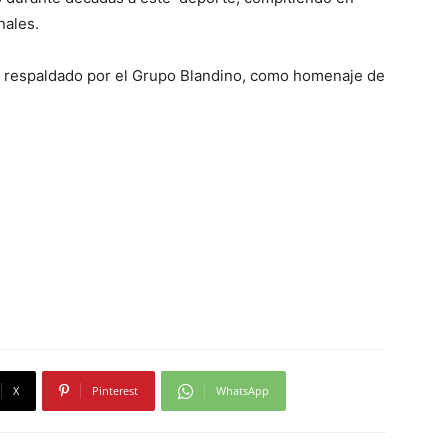
nales.
te respaldado por el Grupo Blandino, como homenaje de
X
Pinterest
WhatsApp