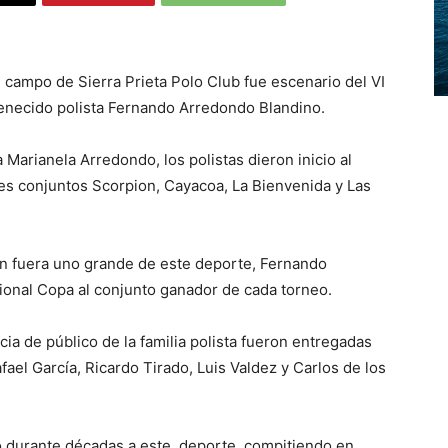
 campo de Sierra Prieta Polo Club fue escenario del VI
fenecido polista Fernando Arredondo Blandino.
 Marianela Arredondo, los polistas dieron inicio al
ales conjuntos Scorpion, Cayacoa, La Bienvenida y Las
en fuera uno grande de este deporte, Fernando
cional Copa al conjunto ganador de cada torneo.
ia de público de la familia polista fueron entregadas
afael García, Ricardo Tirado, Luis Valdez y Carlos de los
 durante décadas a este deporte, compitiendo en