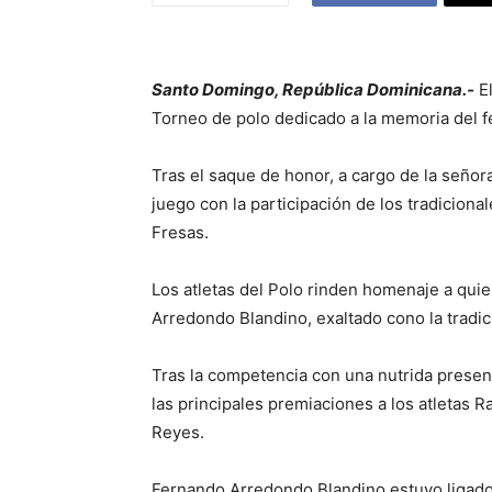
Santo Domingo, República Dominicana.-
El
Torneo de polo dedicado a la memoria del 
Tras el saque de honor, a cargo de la señora
juego con la participación de los tradicion
Fresas.
Los atletas del Polo rinden homenaje a qui
Arredondo Blandino, exaltado cono la tradi
Tras la competencia con una nutrida presenc
las principales premiaciones a los atletas R
Reyes.
Fernando Arredondo Blandino estuvo ligado