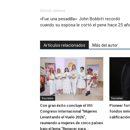
Artículo anterior
«Fue una pesadilla»: John Bobbitt recordó
cuando su esposa le cortó el pene hace 25 añ
Artículos relacionados
Más del autor
Sociales
Sociales
Con gran éxito concluye el VIII
Pioneer for
Congreso Internacional “Mujeres
fondos inmo
Levantando el Vuelo 2026”,
calificación
reuniendo a mujeres de cinco países
bajo el lema “Renacer para...