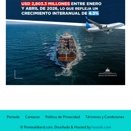
Portada
Contacto
Política de Privacidad
Términos y Condiciones
© Pontealdiard.com. Diseñado & Hosted by
hostoki.com