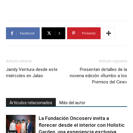
Facebook
X
Pinterest
Artículo anterior
Artículo siguiente
Jandy Ventura desde este
Presentan detalles de la
miércoles en Jalao
novena edición «Rumbo a los
Premios del Cine»
Artículos relacionados
Más del autor
La Fundación Oncoserv invita a
florecer desde el interior con Holistic
Garden, una experiencia exclusiva
Salud