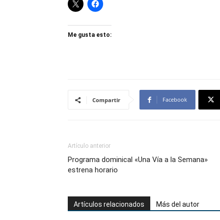
Me gusta esto:
Facebook
Compartir
Artículo anterior
Programa dominical «Una Vía a la Semana»
estrena horario
Artículos relacionados
Más del autor