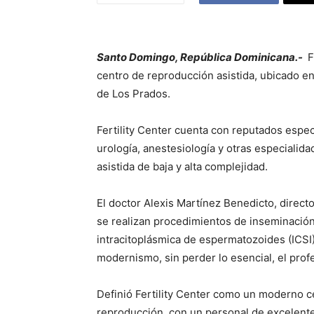
Santo Domingo, República Dominicana.-
F
centro de reproducción asistida, ubicado en 
de Los Prados.
Fertility Center cuenta con reputados especi
urología, anestesiología y otras especialid
asistida de baja y alta complejidad.
El doctor Alexis Martínez Benedicto, direct
se realizan procedimientos de inseminación art
intracitoplásmica de espermatozoides (ICSI
modernismo, sin perder lo esencial, el prof
Definió Fertility Center como un moderno ce
reproducción, con un personal de excelent