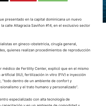
ue presentado en la capital dominicana un nuevo
la calle Altagracia Saviñon #14, en el exclusivo sector
alistas en gineco-obstetricia, cirugía general,
ades, quienes realizan procedimientos de reproducción
or médico de Fertility Center, explicó que en el mismo
ificial (IIU), fertilización in vitro (FIV) e inyección
), “todo dentro de un ambiente de confort y
esionalismo y el trato humano y personalizado”.
ntro especializado con alta tecnología de
e capacitación y en un ambiente de comodidad y