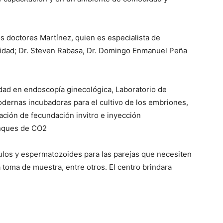
os doctores Martínez, quien es especialista de
ejidad; Dr. Steven Rabasa, Dr. Domingo Enmanuel Peña
dad en endoscopía ginecológica, Laboratorio de
odernas incubadoras para el cultivo de los embriones,
ación de fecundación invitro e inyección
anques de CO2
ulos y espermatozoides para las parejas que necesiten
toma de muestra, entre otros. El centro brindara