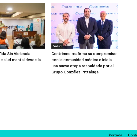
Salud
ida Sin Violencia
Centrimed reafirma su compromiso
 salud mental desde la
con la comunidad médica e inicia
una nueva etapa respaldada por el
Grupo González Pittaluga
m
Portada
Cont