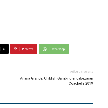
X
Pinterest
WhatsApp
Artículo siguiente
Ariana Grande, Childish Gambino encabezarán
Coachella 2019