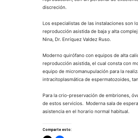
discreción.
Los especialistas de las instalaciones son l
reproducción asistida de baja y alta compl
Nina, Dr. Enríquez Valdez Ruso.
Moderno quirófano con equipos de alta cali
reproducción asistida, el cual consta con m
equipo de micromanupulación para la realiz
intracitoplasmática de espermatozoides, t
Para la crio-preservación de embriones, óv
de estos servicios. Moderna sala de espera 
asistencia en el horario normal habitual.
Comparte esto: