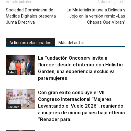
Artículo anterior
Artículo siguiente
Sociedad Dominicana de
La Materialista une a Belinda y
Medios Digitales presenta
Jojo en la versión remix «Las
Junta Directiva
Chapas Que Vibran”
Artículos relacionados
Más del autor
La Fundación Oncoserv invita a
florecer desde el interior con Holistic
Garden, una experiencia exclusiva
Salud
para mujeres
Con gran éxito concluye el VIII
Congreso Internacional “Mujeres
Levantando el Vuelo 2026”, reuniendo
Sociales
a mujeres de cinco países bajo el lema
“Renacer para...