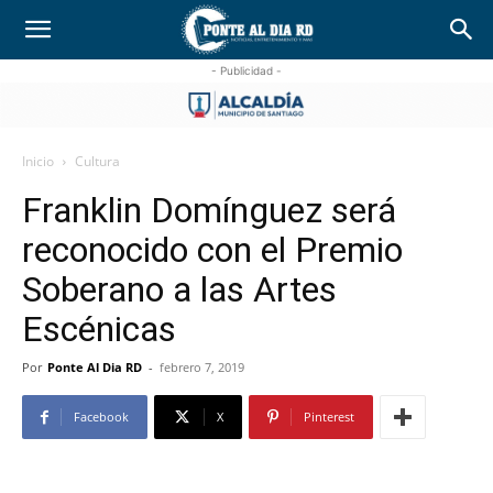
- Publicidad -
Inicio
Cultura
Franklin Domínguez será
reconocido con el Premio
Soberano a las Artes
Escénicas
Por
Ponte Al Dia RD
-
febrero 7, 2019
Facebook
X
Pinterest