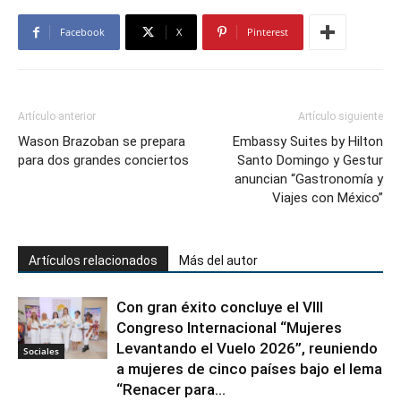
Facebook
X
Pinterest
Artículo anterior
Artículo siguiente
Wason Brazoban se prepara
Embassy Suites by Hilton
para dos grandes conciertos
Santo Domingo y Gestur
anuncian “Gastronomía y
Viajes con México”
Artículos relacionados
Más del autor
Con gran éxito concluye el VIII
Congreso Internacional “Mujeres
Levantando el Vuelo 2026”, reuniendo
Sociales
a mujeres de cinco países bajo el lema
“Renacer para...