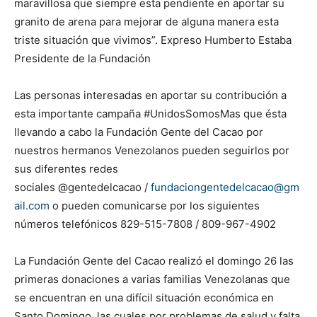
maravillosa que siempre esta pendiente en aportar su
granito de arena para mejorar de alguna manera esta
triste situación que vivimos”. Expreso Humberto Estaba
Presidente de la Fundación
Las personas interesadas en aportar su contribución a
esta importante campaña #UnidosSomosMas que ésta
llevando a cabo la Fundación Gente del Cacao por
nuestros hermanos Venezolanos pueden seguirlos por
sus diferentes redes
sociales @gentedelcacao /
fundaciongentedelcacao@gm
ail.com
o pueden comunicarse por los siguientes
números telefónicos 829-515-7808 / 809-967-4902
La Fundación Gente del Cacao realizó el domingo 26 las
primeras donaciones a varias familias Venezolanas que
se encuentran en una difícil situación económica en
Santo Domingo, las cuales por problemas de salud y falta