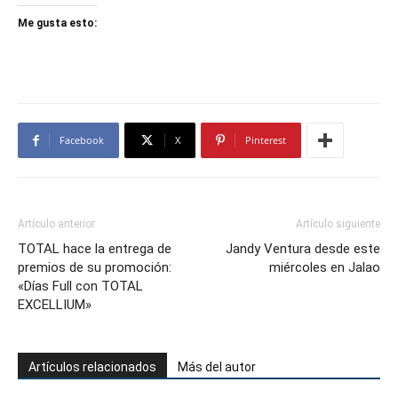
Me gusta esto:
Facebook
X
Pinterest
Artículo anterior
Artículo siguiente
TOTAL hace la entrega de
Jandy Ventura desde este
premios de su promoción:
miércoles en Jalao
«Días Full con TOTAL
EXCELLIUM»
Artículos relacionados
Más del autor