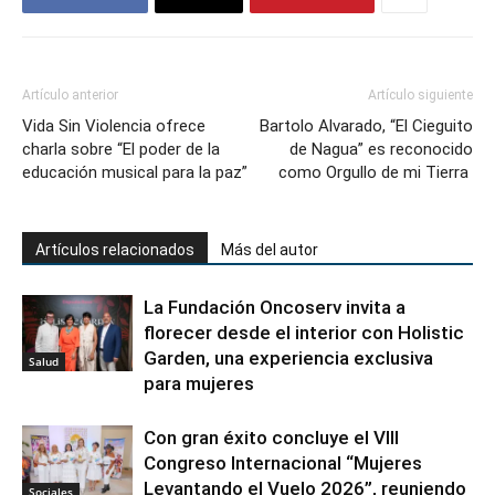
Artículo anterior
Artículo siguiente
Vida Sin Violencia ofrece
Bartolo Alvarado, “El Cieguito
charla sobre “El poder de la
de Nagua” es reconocido
educación musical para la paz”
como Orgullo de mi Tierra
Artículos relacionados
Más del autor
La Fundación Oncoserv invita a
florecer desde el interior con Holistic
Garden, una experiencia exclusiva
Salud
para mujeres
Con gran éxito concluye el VIII
Congreso Internacional “Mujeres
Levantando el Vuelo 2026”, reuniendo
Sociales