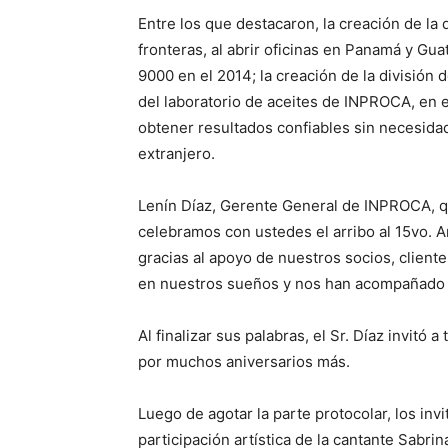
Entre los que destacaron, la creación de la 
fronteras, al abrir oficinas en Panamá y Gua
9000 en el 2014; la creación de la división 
del laboratorio de aceites de INPROCA, en el
obtener resultados confiables sin necesidad
extranjero.
Lenín Díaz, Gerente General de INPROCA, qu
celebramos con ustedes el arribo al 15vo. A
gracias al apoyo de nuestros socios, cliente
en nuestros sueños y nos han acompañado e
Al finalizar sus palabras, el Sr. Díaz invitó 
por muchos aniversarios más.
Luego de agotar la parte protocolar, los invi
participación artística de la cantante Sabr