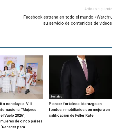
Artículo siguiente
Facebook estrena en todo el mundo «Watch»,
su servicio de contenidos de videos
Sociales
to concluye el VIII
Pioneer fortalece liderazgo en
ternacional “Mujeres
fondos inmobiliarios con mejora en
el Vuelo 2026”,
calificación de Feller Rate
 mujeres de cinco países
 “Renacer para...