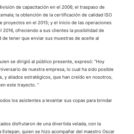
división de capacitación en el 2006; el traspaso de
temala; la obtención de la certificación de calidad ISO
de proyectos en el 2015; y el inicio de las operaciones
 2016, ofreciendo a sus clientes la posibilidad de
 de tener que enviar sus muestras de aceite al
ien se dirigió al público presente, expresó: “Hoy
niversario de nuestra empresa, lo cual ha sido posible
s, y aliados estratégicos, que han creído en nosotros,
n este trayecto. “
a todos los asistentes a levantar sus copas para brindar
tados disfrutaron de una divertida velada, con la
ina Estepan, quien se hizo acompañar del maestro Oscar