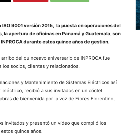
a ISO 9001 versión 2015, la puesta en operaciones del
s, la apertura de oficinas en Panamá y Guatemala, son
r INPROCA durante estos quince años de gestión.
l arribo del quinceavo aniversario de INPROCA fue
los socios, clientes y relacionados.
alaciones y Mantenimiento de Sistemas Eléctricos así
 eléctrico, recibió a sus invitados en un cóctel
abras de bienvenida por la voz de Fiores Florentino,
los invitados y presentó un vídeo que compiló los
e estos quince años.