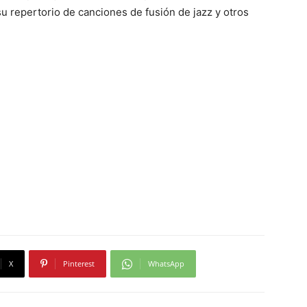
su repertorio de canciones de fusión de jazz y otros
X
Pinterest
WhatsApp