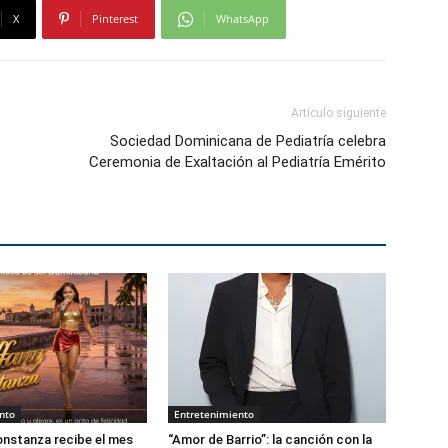
X
Pinterest
WhatsApp
Artículo siguiente
Sociedad Dominicana de Pediatría celebra
Ceremonia de Exaltación al Pediatría Emérito
nto
Entretenimiento
nstanza recibe el mes
“Amor de Barrio”: la canción con la