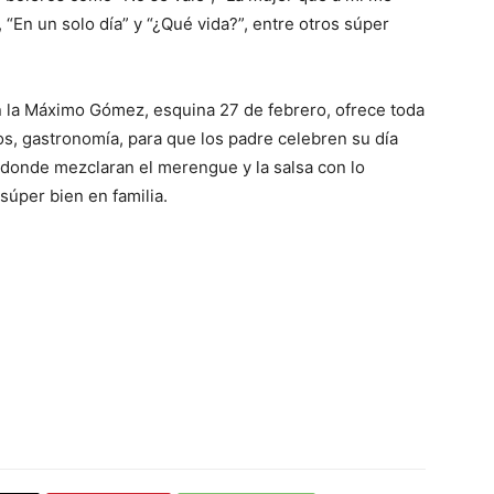
 “En un solo día” y “¿Qué vida?”, entre otros súper
n la Máximo Gómez, esquina 27 de febrero, ofrece toda
ios, gastronomía, para que los padre celebren su día
 donde mezclaran el merengue y la salsa con lo
súper bien en familia.