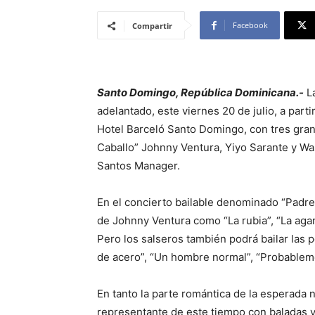
Facebook
Compartir
Santo Domingo, República Dominicana.-
La
adelantado, este viernes 20 de julio, a parti
Hotel Barceló Santo Domingo, con tres grande
Caballo” Johnny Ventura, Yiyo Sarante y Wa
Santos Manager.
En el concierto bailable denominado “Padre
de Johnny Ventura como “La rubia”, “La agarra
Pero los salseros también podrá bailar las 
de acero”, “Un hombre normal”, “Probableme
En tanto la parte romántica de la esperada
representante de este tiempo con baladas y