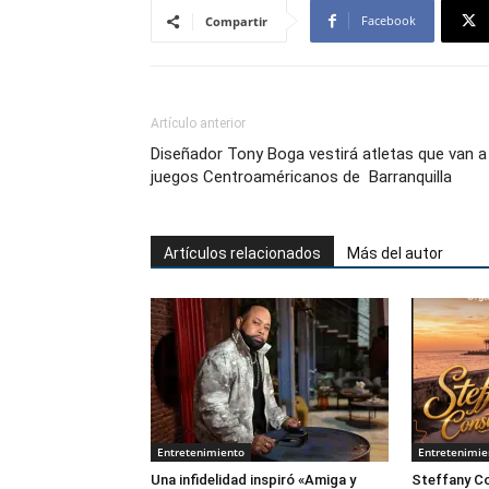
Facebook
Compartir
Artículo anterior
Diseñador Tony Boga vestirá atletas que van a
juegos Centroaméricanos de Barranquilla
Artículos relacionados
Más del autor
Entretenimiento
Entretenimie
Una infidelidad inspiró «Amiga y
Steffany Co