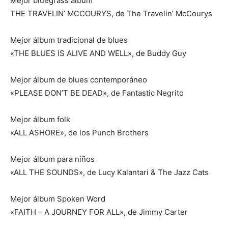
Mejor bluegrass album
THE TRAVELIN’ MCCOURYS, de The Travelin’ McCourys
Mejor álbum tradicional de blues
«THE BLUES IS ALIVE AND WELL», de Buddy Guy
Mejor álbum de blues contemporáneo
«PLEASE DON’T BE DEAD», de Fantastic Negrito
Mejor álbum folk
«ALL ASHORE», de los Punch Brothers
Mejor álbum para niños
«ALL THE SOUNDS», de Lucy Kalantari & The Jazz Cats
Mejor álbum Spoken Word
«FAITH – A JOURNEY FOR ALL», de Jimmy Carter