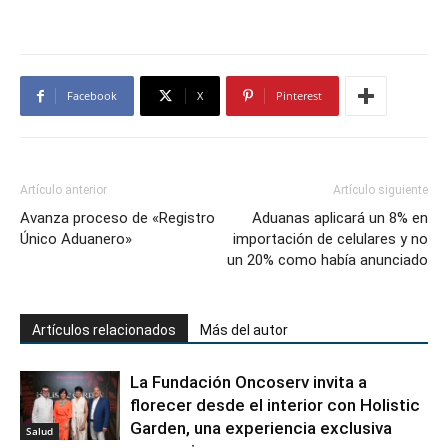
Facebook
X
Pinterest
Artículo anterior
Artículo siguiente
Avanza proceso de «Registro
Aduanas aplicará un 8% en
Único Aduanero»
importación de celulares y no
un 20% como había anunciado
Artículos relacionados
Más del autor
La Fundación Oncoserv invita a
florecer desde el interior con Holistic
Garden, una experiencia exclusiva
Salud