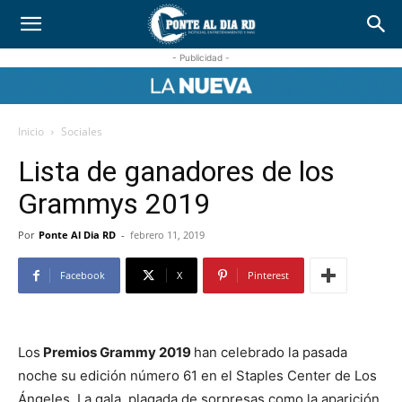
- Publicidad -
Inicio
Sociales
Lista de ganadores de los
Grammys 2019
Por
Ponte Al Dia RD
-
febrero 11, 2019
Facebook
X
Pinterest
Los
Premios Grammy 2019
han celebrado la pasada
noche su edición número 61 en el Staples Center de Los
Ángeles. La gala, plagada de sorpresas como la aparición