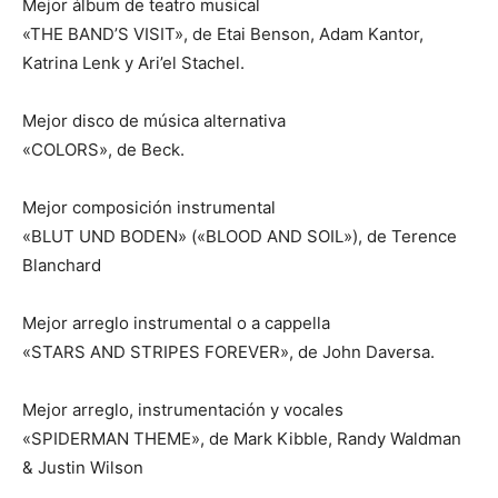
Mejor álbum de teatro musical
«THE BAND’S VISIT», de Etai Benson, Adam Kantor,
Katrina Lenk y Ari’el Stachel.
Mejor disco de música alternativa
«COLORS», de Beck.
Mejor composición instrumental
«BLUT UND BODEN» («BLOOD AND SOIL»), de Terence
Blanchard
Mejor arreglo instrumental o a cappella
«STARS AND STRIPES FOREVER», de John Daversa.
Mejor arreglo, instrumentación y vocales
«SPIDERMAN THEME», de Mark Kibble, Randy Waldman
& Justin Wilson