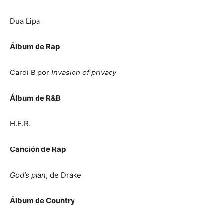
Dua Lipa
Álbum de Rap
Cardi B por
Invasion of privacy
Álbum de R&B
H.E.R.
Canción de Rap
God’s plan
, de Drake
Álbum de Country