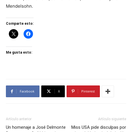
Mendelsohn.
Comparte esto:
Me gusta esto:
Facebook
X
Pinterest
Artículo anterior
Artículo siguiente
Un homenaje a José Delmonte
Miss USA pide disculpas por