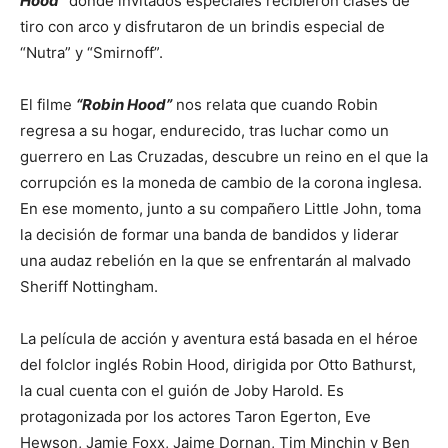
Hood”
donde invitados especiales recibieron clases de
tiro con arco y disfrutaron de un brindis especial de
“Nutra” y “Smirnoff”.
El filme
“Robin Hood”
nos relata que cuando Robin
regresa a su hogar, endurecido, tras luchar como un
guerrero en Las Cruzadas, descubre un reino en el que la
corrupción es la moneda de cambio de la corona inglesa.
En ese momento, junto a su compañero Little John, toma
la decisión de formar una banda de bandidos y liderar
una audaz rebelión en la que se enfrentarán al malvado
Sheriff Nottingham.
La película de acción y aventura está basada en el héroe
del folclor inglés Robin Hood, dirigida por Otto Bathurst,
la cual cuenta con el guión de Joby Harold. Es
protagonizada por los actores Taron Egerton, Eve
Hewson, Jamie Foxx, Jaime Dornan, Tim Minchin y Ben