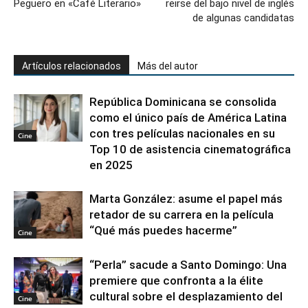
Peguero en «Café Literario»
reirse del bajo nivel de inglés
de algunas candidatas
Artículos relacionados
Más del autor
República Dominicana se consolida
como el único país de América Latina
con tres películas nacionales en su
Cine
Top 10 de asistencia cinematográfica
en 2025
Marta González: asume el papel más
retador de su carrera en la película
“Qué más puedes hacerme”
Cine
“Perla” sacude a Santo Domingo: Una
premiere que confronta a la élite
cultural sobre el desplazamiento del
Cine