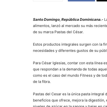
Santo Domingo, República Dominicana.-
La
alimentos, lanzó al mercado su más reciente
de su marca Pastas del César.
Estos productos integrales surgen con la fin
necesidades y diferentes gustos de su públi
Para César Iglesias, contar con esta línea 
que respondan a la demanda de todas aque
como es el caso del mundo Fitness y de tod
de la fibra.
Pastas del Cesar es la única pasta integral d
beneficios que ofrece, mejora la digestión, e
niveles de azúcar en la sangre y bajas en ca