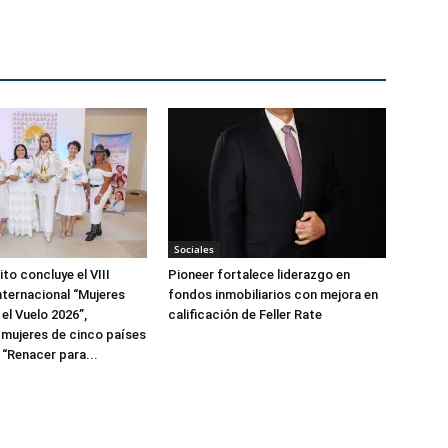
Sociales
to concluye el VIII
Pioneer fortalece liderazgo en
ternacional “Mujeres
fondos inmobiliarios con mejora en
el Vuelo 2026”,
calificación de Feller Rate
 mujeres de cinco países
 “Renacer para...