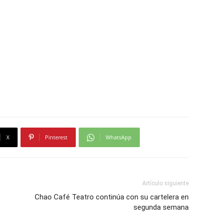
X
Pinterest
WhatsApp
Artículo siguiente
Chao Café Teatro continúa con su cartelera en
segunda semana