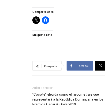
Comparte esto:
Me gusta esto:
Facebook
Compartir
Artículo anterior
“Cocote” elegida como el largometraje que
representará a la República Dominicana en los
Premios Oscar & Goya 2019