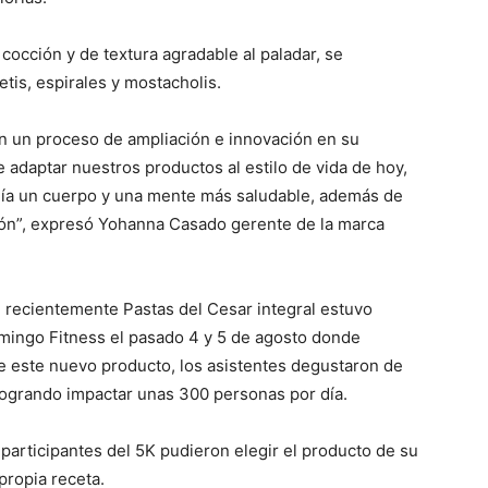
 cocción y de textura agradable al paladar, se
tis, espirales y mostacholis.
n un proceso de ampliación e innovación en su
e adaptar nuestros productos al estilo de vida de hoy,
día un cuerpo y una mente más saludable, además de
ción”, expresó Yohanna Casado gerente de la marca
, recientemente Pastas del Cesar integral estuvo
mingo Fitness el pasado 4 y 5 de agosto donde
e este nuevo producto, los asistentes degustaron de
 logrando impactar unas 300 personas por día.
 participantes del 5K pudieron elegir el producto de su
propia receta.