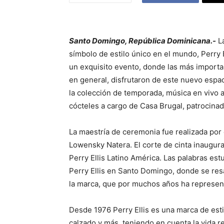
Santo Domingo, República Dominicana.-
L
símbolo de estilo único en el mundo, Perry 
un exquisito evento, donde las más importa
en general, disfrutaron de este nuevo espa
la colección de temporada, música en vivo a
cócteles a cargo de Casa Brugal, patrocinad
La maestría de ceremonia fue realizada po
Lowensky Natera. El corte de cinta inaugur
Perry Ellis Latino América. Las palabras es
Perry Ellis en Santo Domingo, donde se resalt
la marca, que por muchos años ha represent
Desde 1976 Perry Ellis es una marca de esti
calzado y más, teniendo en cuenta la vida r