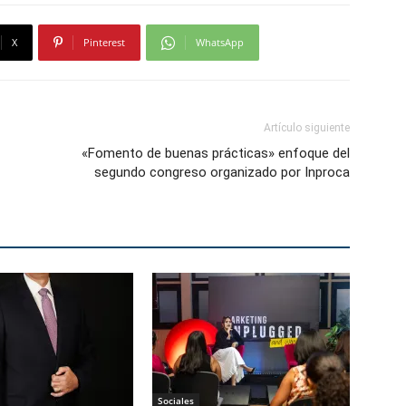
X
Pinterest
WhatsApp
Artículo siguiente
«Fomento de buenas prácticas» enfoque del
segundo congreso organizado por Inproca
Sociales