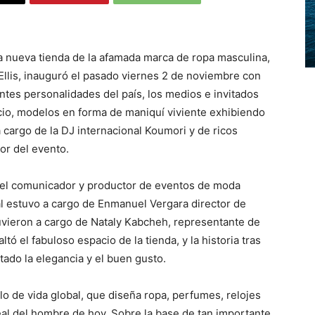
a nueva tienda de la afamada marca de ropa masculina,
Ellis, inauguró el pasado viernes 2 de noviembre con
ntes personalidades del país, los medios e invitados
cio, modelos en forma de maniquí viviente exhibiendo
 cargo de la DJ internacional Koumori y de ricos
or del evento.
r el comunicador y productor de eventos de moda
al estuvo a cargo de Enmanuel Vergara director de
tuvieron a cargo de Nataly Kabcheh, representante de
ó el fabuloso espacio de la tienda, y la historia tras
ado la elegancia y el buen gusto.
lo de vida global, que diseña ropa, perfumes, relojes
eal del hombre de hoy. Sobre la base de tan importante