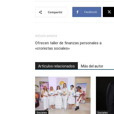
Facebook
Compartir
Artículo anterior
Ofrecen taller de finanzas personales a
«cronistas sociales»
Artículos relacionados
Más del autor
Sociales
Sociales