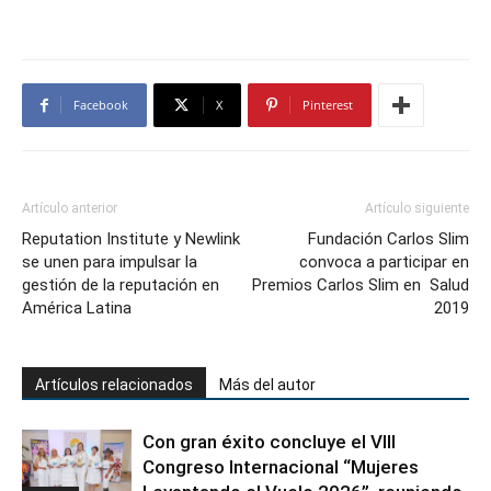
Facebook
X
Pinterest
Artículo anterior
Artículo siguiente
Reputation Institute y Newlink
Fundación Carlos Slim
se unen para impulsar la
convoca a participar en
gestión de la reputación en
Premios Carlos Slim en Salud
América Latina
2019
Artículos relacionados
Más del autor
Con gran éxito concluye el VIII
Congreso Internacional “Mujeres