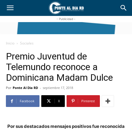
- Publicidad -
Inicio
Sociales
Premio Juventud de
Telemundo reconoce a
Dominicana Madam Dulce
Por
Ponte Al Dia RD
-
septiembre 17, 2018
Facebook
X
Pinterest
Por sus destacados mensajes positivos fue reconocida