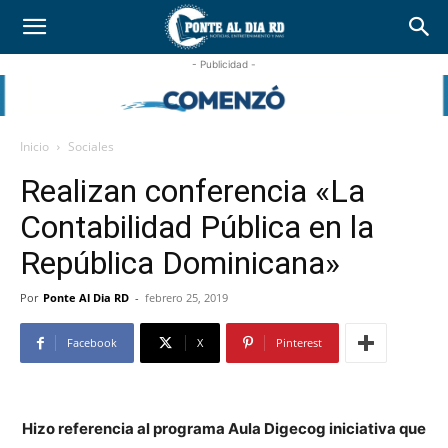
- Publicidad -
Inicio
Sociales
Realizan conferencia «La
Contabilidad Pública en la
República Dominicana»
Por
Ponte Al Dia RD
-
febrero 25, 2019
Facebook
X
Pinterest
Hizo referencia al programa Aula Digecog iniciativa que