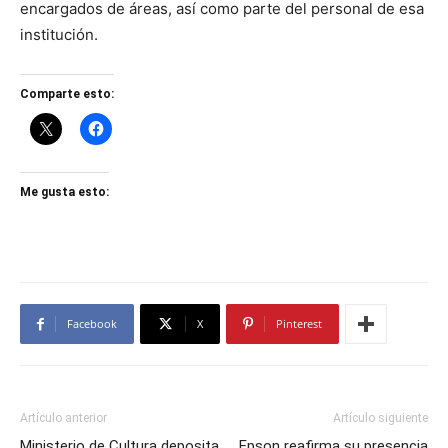
encargados de áreas, así como parte del personal de esa
institución.
Comparte esto:
Me gusta esto:
Facebook
X
Pinterest
Artículo anterior
Artículo siguiente
Ministerio de Cultura deposita
Epson reafirma su presencia