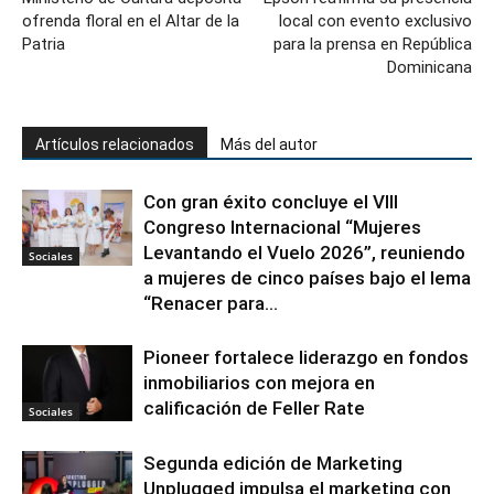
ofrenda floral en el Altar de la
local con evento exclusivo
Patria
para la prensa en República
Dominicana
Artículos relacionados
Más del autor
Con gran éxito concluye el VIII
Congreso Internacional “Mujeres
Levantando el Vuelo 2026”, reuniendo
Sociales
a mujeres de cinco países bajo el lema
“Renacer para...
Pioneer fortalece liderazgo en fondos
inmobiliarios con mejora en
calificación de Feller Rate
Sociales
Segunda edición de Marketing
Unplugged impulsa el marketing con