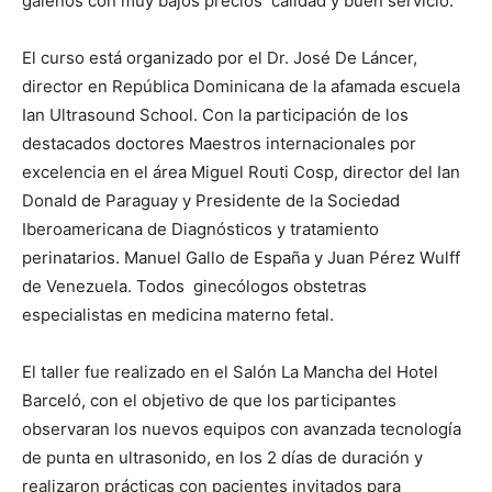
galenos con muy bajos precios calidad y buen servicio.
El curso está organizado por el Dr. José De Láncer,
director en República Dominicana de la afamada escuela
Ian Ultrasound School. Con la participación de los
destacados doctores Maestros internacionales por
excelencia en el área Miguel Routi Cosp, director del Ian
Donald de Paraguay y Presidente de la Sociedad
Iberoamericana de Diagnósticos y tratamiento
perinatarios. Manuel Gallo de España y Juan Pérez Wulff
de Venezuela. Todos ginecólogos obstetras
especialistas en medicina materno fetal.
El taller fue realizado en el Salón La Mancha del Hotel
Barceló, con el objetivo de que los participantes
observaran los nuevos equipos con avanzada tecnología
de punta en ultrasonido, en los 2 días de duración y
realizaron prácticas con pacientes invitados para