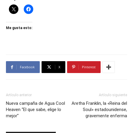
Me gusta esto:
Facebook
X
Pinterest
Artículo anterior
Artículo siguiente
Nueva campaña de Agua Cool
Aretha Franklin, la «Reina del
Heaven “El que sabe, elige lo
Soul» estadounidense,
mejor”
gravemente enferma