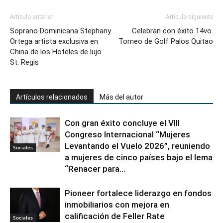
Artículo anterior
Artículo siguiente
Soprano Dominicana Stephany
Celebran con éxito 14vo.
Ortega artista exclusiva en
Torneo de Golf Palos Quitao
China de los Hoteles de lujo
St. Regis
Artículos relacionados
Más del autor
Con gran éxito concluye el VIII
Congreso Internacional “Mujeres
Levantando el Vuelo 2026”, reuniendo
Sociales
a mujeres de cinco países bajo el lema
“Renacer para...
Pioneer fortalece liderazgo en fondos
inmobiliarios con mejora en
calificación de Feller Rate
Sociales