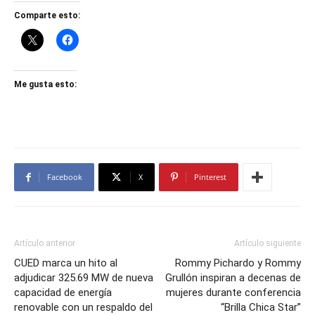
Comparte esto:
Me gusta esto:
Facebook
X
Pinterest
Artículo anterior
Artículo siguiente
CUED marca un hito al
Rommy Pichardo y Rommy
adjudicar 325.69 MW de nueva
Grullón inspiran a decenas de
capacidad de energía
mujeres durante conferencia
renovable con un respaldo del
“Brilla Chica Star”