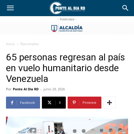
- Publicidad -
Inicio
Nacionales
65 personas regresan al país
en vuelo humanitario desde
Venezuela
Por
Ponte Al Dia RD
-
junio 29, 2026
Facebook
X
Pinterest