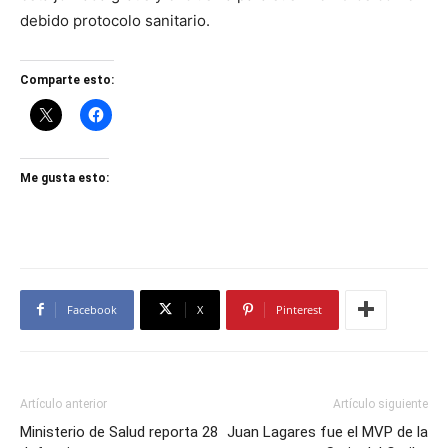
debido protocolo sanitario.
Comparte esto:
Me gusta esto:
Facebook
X
Pinterest
Artículo anterior
Artículo siguiente
Ministerio de Salud reporta 28
Juan Lagares fue el MVP de la