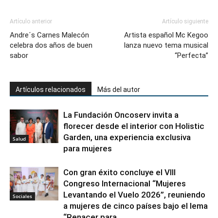
Artículo anterior
Artículo siguiente
Andre´s Carnes Malecón
Artista español Mc Kegoo
celebra dos años de buen
lanza nuevo tema musical
sabor
“Perfecta”
Artículos relacionados
Más del autor
La Fundación Oncoserv invita a
florecer desde el interior con Holistic
Garden, una experiencia exclusiva
Salud
para mujeres
Con gran éxito concluye el VIII
Congreso Internacional “Mujeres
Levantando el Vuelo 2026”, reuniendo
Sociales
a mujeres de cinco países bajo el lema
“Renacer para...