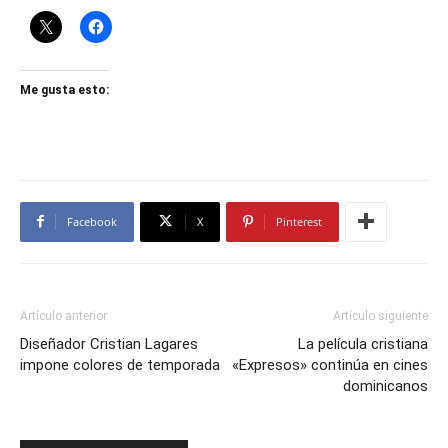
Me gusta esto:
Facebook
X
Pinterest
Artículo anterior
Artículo siguiente
Diseñador Cristian Lagares
La película cristiana
impone colores de temporada
«Expresos» continúa en cines
dominicanos