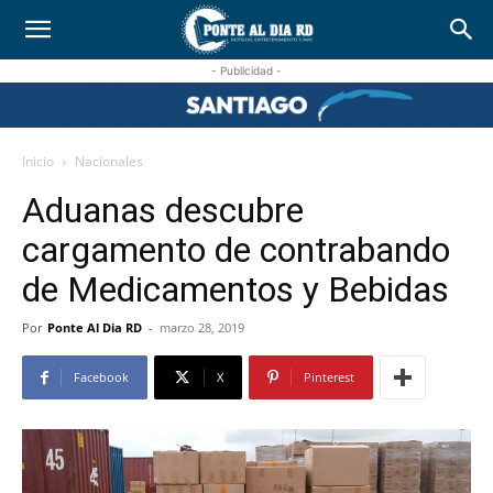
- Publicidad -
Inicio
Nacionales
Aduanas descubre
cargamento de contrabando
de Medicamentos y Bebidas
Por
Ponte Al Dia RD
-
marzo 28, 2019
Facebook
X
Pinterest