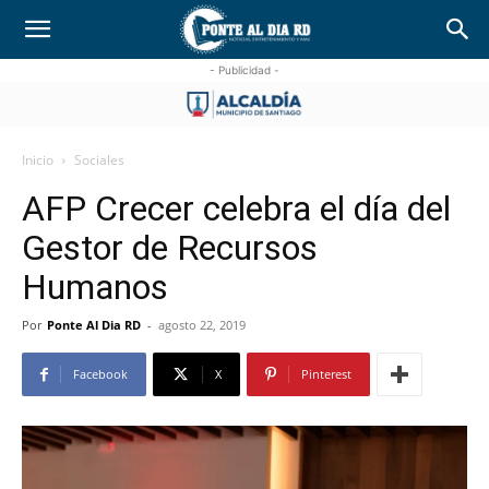
- Publicidad -
Inicio
Sociales
AFP Crecer celebra el día del
Gestor de Recursos
Humanos
Por
Ponte Al Dia RD
-
agosto 22, 2019
Facebook
X
Pinterest