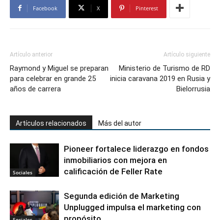
Facebook
X
Pinterest
Artículo anterior
Artículo siguiente
Raymond y Miguel se preparan
Ministerio de Turismo de RD
para celebrar en grande 25
inicia caravana 2019 en Rusia y
años de carrera
Bielorrusia
Artículos relacionados
Más del autor
Pioneer fortalece liderazgo en fondos
inmobiliarios con mejora en
calificación de Feller Rate
Sociales
Segunda edición de Marketing
Unplugged impulsa el marketing con
propósito
Sociales