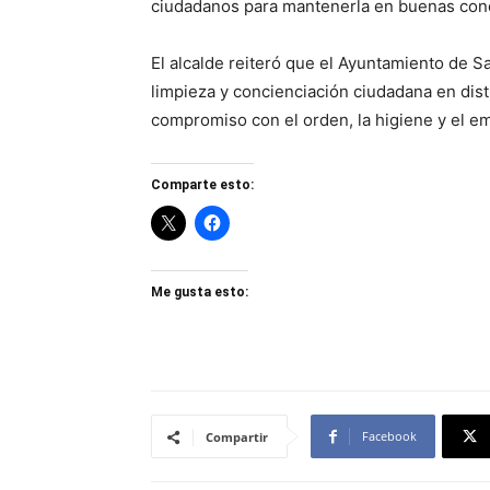
ciudadanos para mantenerla en buenas cond
El alcalde reiteró que el Ayuntamiento de S
limpieza y concienciación ciudadana en dis
compromiso con el orden, la higiene y el e
Comparte esto:
Me gusta esto:
Facebook
Compartir