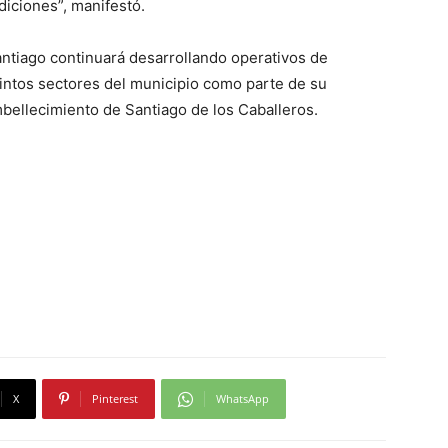
iciones”, manifestó.
antiago continuará desarrollando operativos de
tintos sectores del municipio como parte de su
mbellecimiento de Santiago de los Caballeros.
X
Pinterest
WhatsApp