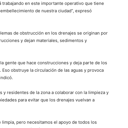
á trabajando en este importante operativo que tiene
l embellecimiento de nuestra ciudad”, expresó
blemas de obstrucción en los drenajes se originan por
rucciones y dejan materiales, sedimentos y
la gente que hace construcciones y deja parte de los
. Eso obstruye la circulación de las aguas y provoca
indicó.
y residentes de la zona a colaborar con la limpieza y
iedades para evitar que los drenajes vuelvan a
limpia, pero necesitamos el apoyo de todos los