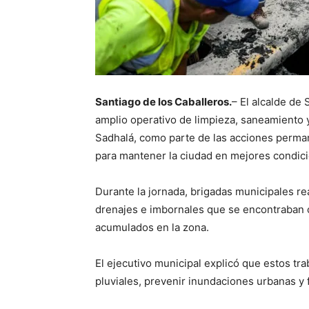
Santiago de los Caballeros.
– El alcalde de
amplio operativo de limpieza, saneamiento 
Sadhalá, como parte de las acciones perma
para mantener la ciudad en mejores condic
Durante la jornada, brigadas municipales re
drenajes e imbornales que se encontraban 
acumulados en la zona.
El ejecutivo municipal explicó que estos tra
pluviales, prevenir inundaciones urbanas y f