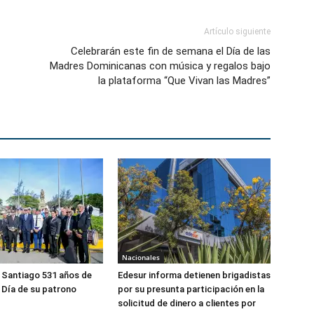
Artículo siguiente
Celebrarán este fin de semana el Día de las
Madres Dominicanas con música y regalos bajo
la plataforma “Que Vivan las Madres”
Nacionales
 Santiago 531 años de
Edesur informa detienen brigadistas
 Día de su patrono
por su presunta participación en la
solicitud de dinero a clientes por