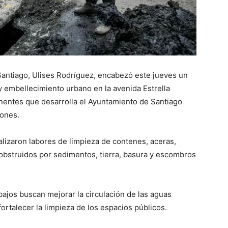
 Santiago, Ulises Rodríguez, encabezó este jueves un
y embellecimiento urbano en la avenida Estrella
nentes que desarrolla el Ayuntamiento de Santiago
iones.
alizaron labores de limpieza de contenes, aceras,
obstruidos por sedimentos, tierra, basura y escombros
bajos buscan mejorar la circulación de las aguas
ortalecer la limpieza de los espacios públicos.