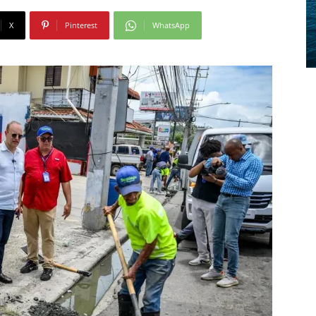
X
Pinterest
WhatsApp