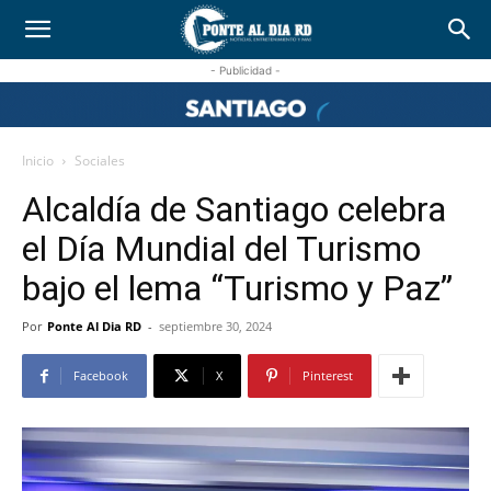
- Publicidad -
Inicio
Sociales
Alcaldía de Santiago celebra
el Día Mundial del Turismo
bajo el lema “Turismo y Paz”
Por
Ponte Al Dia RD
-
septiembre 30, 2024
Facebook
X
Pinterest