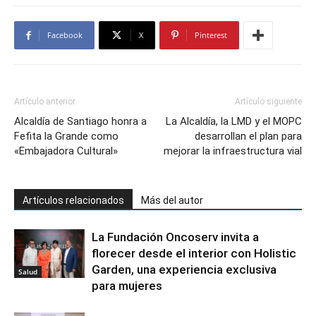
Facebook
X
Pinterest
Artículo anterior
Artículo siguiente
Alcaldía de Santiago honra a
La Alcaldía, la LMD y el MOPC
Fefita la Grande como
desarrollan el plan para
«Embajadora Cultural»
mejorar la infraestructura vial
Artículos relacionados
Más del autor
La Fundación Oncoserv invita a
florecer desde el interior con Holistic
Garden, una experiencia exclusiva
Salud
para mujeres