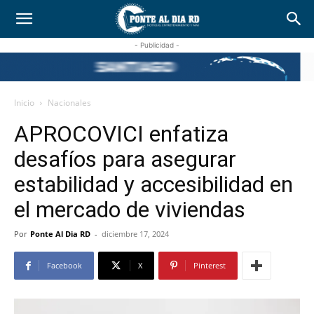
- Publicidad -
Inicio
Nacionales
APROCOVICI enfatiza
desafíos para asegurar
estabilidad y accesibilidad en
el mercado de viviendas
Por
Ponte Al Dia RD
-
diciembre 17, 2024
Facebook
X
Pinterest