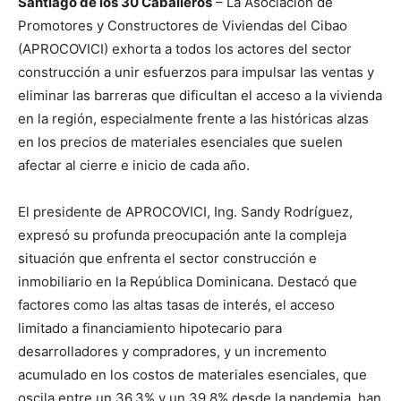
Santiago de los 30 Caballeros
– La Asociación de
Promotores y Constructores de Viviendas del Cibao
(APROCOVICI) exhorta a todos los actores del sector
construcción a unir esfuerzos para impulsar las ventas y
eliminar las barreras que dificultan el acceso a la vivienda
en la región, especialmente frente a las históricas alzas
en los precios de materiales esenciales que suelen
afectar al cierre e inicio de cada año.
El presidente de APROCOVICI, Ing. Sandy Rodríguez,
expresó su profunda preocupación ante la compleja
situación que enfrenta el sector construcción e
inmobiliario en la República Dominicana. Destacó que
factores como las altas tasas de interés, el acceso
limitado a financiamiento hipotecario para
desarrolladores y compradores, y un incremento
acumulado en los costos de materiales esenciales, que
oscila entre un 36.3% y un 39.8% desde la pandemia, han