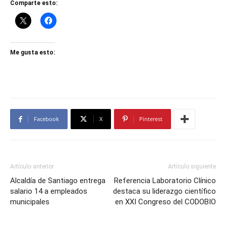
Comparte esto:
Me gusta esto:
Facebook
X
Pinterest
Artículo anterior
Artículo siguiente
Alcaldía de Santiago entrega
Referencia Laboratorio Clínico
salario 14 a empleados
destaca su liderazgo científico
municipales
en XXI Congreso del CODOBIO