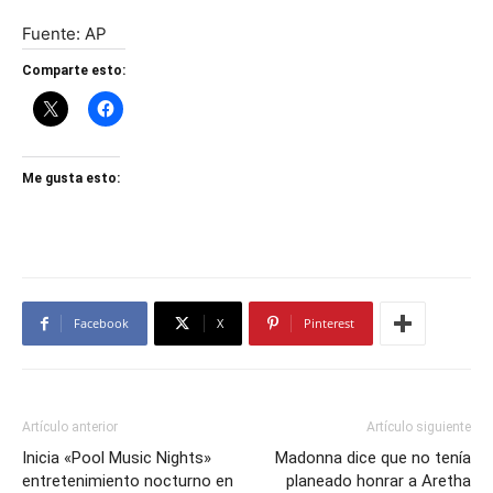
Fuente: AP
Comparte esto:
Me gusta esto:
Facebook
X
Pinterest
Artículo anterior
Artículo siguiente
Inicia «Pool Music Nights»
Madonna dice que no tenía
entretenimiento nocturno en
planeado honrar a Aretha