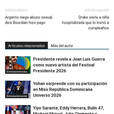
Artículo anterior
Artículo siguiente
Argento niega abuso sexual,
Drake visita a niña
dice Bourdain hizo pago
hospitalizada que lo invitó a
cumpleaños
Artículos relacionados
Más del autor
Presidente revela a Juan Luis Guerra
como nuevo artista del Festival
Presidente 2026
Entretenimiento
Yohan sorprende con su participación
en Miss República Dominicana
Universo 2026
Entretenimiento
Yiyo Sarante, Eddy Herrera, Bulín 47,
Michael Miguel, Julio Clemente y