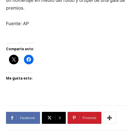
un homenaje en medio del ruido y oropel de una gala de
premios.
Fuente: AP
Comparte esto:
Me gusta esto:
Facebook
X
Pinterest