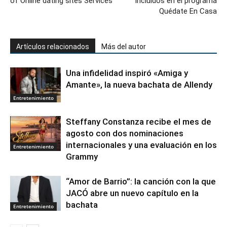
of Online dating sites Services
incluídos en el programa
Quédate En Casa
Artículos relacionados
Más del autor
Una infidelidad inspiró «Amiga y
Amante», la nueva bachata de Allendy
Entretenimiento
Steffany Constanza recibe el mes de
agosto con dos nominaciones
internacionales y una evaluación en los
Entretenimiento
Grammy
“Amor de Barrio”: la canción con la que
JACÓ abre un nuevo capítulo en la
bachata
Entretenimiento