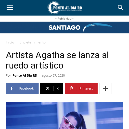
- Publicidad -
Inicio
Entretenimiento
Artista Agatha se lanza al
ruedo artístico
Por
Ponte Al Dia RD
-
agosto 27, 2020
Facebook
X
Pinterest