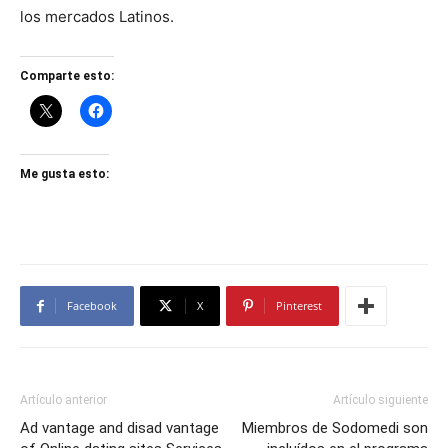
los mercados Latinos.
Comparte esto:
Me gusta esto:
Facebook
X
Pinterest
Artículo anterior
Artículo siguiente
Ad vantage and disad vantage
Miembros de Sodomedi son