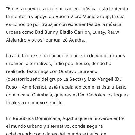
“En esta nueva etapa de mi carrera música, está teniendo
la mentoría y apoyo de Buena Vibra Music Group, la cual
es conocido por trabajar con exponentes de la música
urbana como Bad Bunny, Eladio Carrión, Lunay, Rauw
Alejandro y otros” puntualizó Agatha.
La artista que se ha ganado el corazón de varios grupos
urbanos, alternativos, indie pop, house, donde ha
realizado featurings con Gustavo Laureano
(puertorriqueño del grupo La Secta) y Max Vangeli (DJ
Ruso – Americano), está trabajando con el artista urbano
dominicano Chimbala, quienes están dándoles los toques
finales a un nuevo sencillo.
En República Dominicana, Agatha quiere moverse entre
el mundo urbano y alternativo, donde seguirá
colaborando con pilares del mundo artístico de