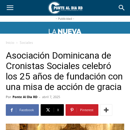
- Publicidad -
Inicio
Sociales
Asociación Dominicana de
Cronistas Sociales celebró
los 25 años de fundación con
una misa de acción de gracia
Por
Ponte Al Dia RD
-
abril 7, 2025
Facebook
X
Pinterest