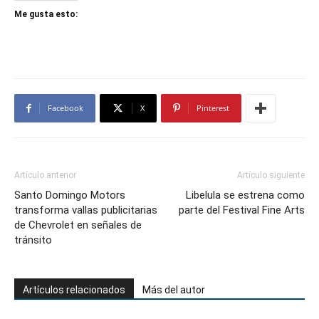
Me gusta esto:
Facebook
X
Pinterest
Artículo anterior
Artículo siguiente
Santo Domingo Motors
Libelula se estrena como
transforma vallas publicitarias
parte del Festival Fine Arts
de Chevrolet en señales de
tránsito
Artículos relacionados
Más del autor