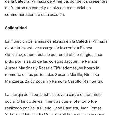
de la Catedral Primada de América, donde los presentes
disfrutaron un coctel y un bizcocho especial en
conmemoración de esta ocasión.
Solidaridad
La munición de la misa celebrada en la Catedral Primada
de América estuvo a cargo de la cronista Blanca
González, quien destacó que en el oficio religioso se
pidió por la salud de las colegas Jacqueline Ramos,
Aurora Martínez y Rosario Tifá; además, se honró la
memoria de las periodistas Susana Morillo, Ninoska
Manzueta, Zaidy Zouain y Ramona Castillo (Ramonita).
La liturgia de la eucaristía estuvo a cargo del cronista
social Orlando Jerez; mientras que el ofertorio fue
realizado por Zoila Puello, José Bautista, Juan Tomas,
Yubelkys Mejía, Lidia Mora, Caroll Mueses y su esposo