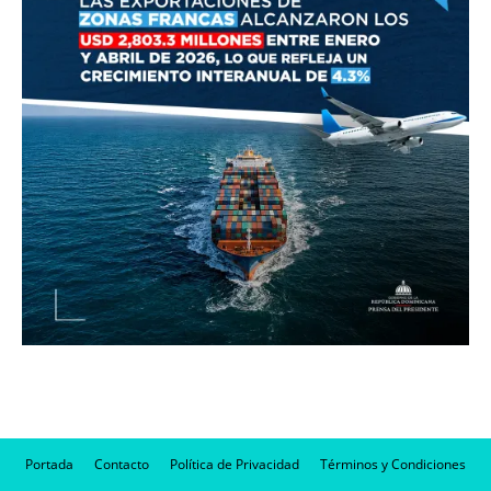
Portada
Contacto
Política de Privacidad
Términos y Condiciones