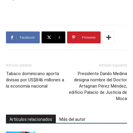
Facebook
X
Pinterest
Artículo anterior
Artículo siguiente
Tabaco dominicano aporta
Presidente Danilo Medina
divisas por US$846 millones a
designa nombre del Doctor
la economía nacional
Artagnan Pérez Méndez,
edificio Palacio de Justicia de
Moca
Artículos relacionados
Más del autor