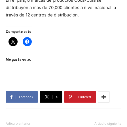
En el país, 8 marcas de productos Coca-Cola se
distribuyen a más de 70,000 clientes a nivel nacional, a
través de 12 centros de distribución.
Comparte esto:
Me gusta esto:
Facebook
X
Pinterest
Artículo anterior
Artículo siguiente