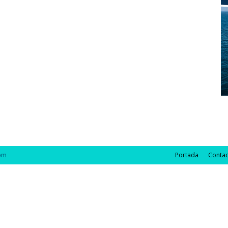
com
Portada
Contac