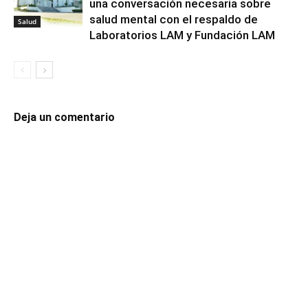
una conversación necesaria sobre
salud mental con el respaldo de
Salud
Laboratorios LAM y Fundación LAM
Deja un comentario