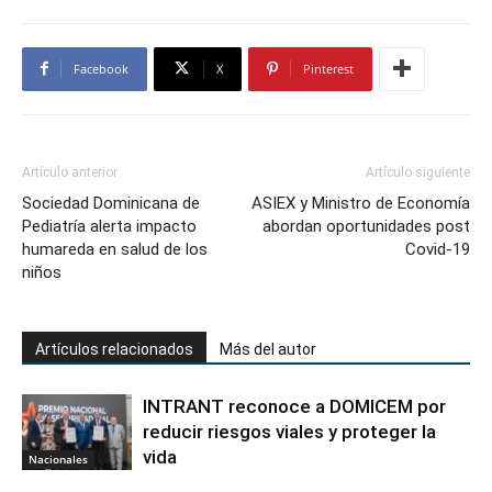
Facebook
X
Pinterest
Artículo anterior
Artículo siguiente
Sociedad Dominicana de
ASIEX y Ministro de Economía
Pediatría alerta impacto
abordan oportunidades post
humareda en salud de los
Covid-19
niños
Artículos relacionados
Más del autor
INTRANT reconoce a DOMICEM por
reducir riesgos viales y proteger la
vida
Nacionales