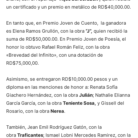
un certificado y un premio en metálico de RD$40,000.00.
En tanto que, en Premio Joven de Cuento, la ganadora
es Elena Ramos Grullón, con la obra
“J”,
quien recibió la
suma de RD$50,000.00. En Premio Joven de Poesía, el
honor lo obtuvo Rafael Román Feliz, con la obra
«Brevedad del Infinito», con una dotación de
RD$75,000,00.
Asimismo, se entregaron RD$10,000.00 pesos y un
diploma en las menciones de honor a: Renata Sofía
Giachero Hernández, con la obra
Julián
; Nathalie Elianna
García García, con la obra
Teniente Sosa,
y Gissell del
Rosario, con la obra
Nerea
.
También, Jean Emil Rodríguez Gatón, con la
obra
Traficantes
; Ismael Lobni Mercedes Ramirez, con la