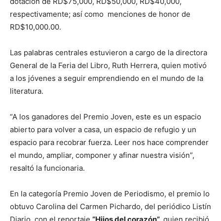
dotación de RD$75,000, RD$50,000, RD$40,000,
respectivamente; así como menciones de honor de
RD$10,000.00.
Las palabras centrales estuvieron a cargo de la directora
General de la Feria del Libro, Ruth Herrera, quien motivó
a los jóvenes a seguir emprendiendo en el mundo de la
literatura.
“A los ganadores del Premio Joven, este es un espacio
abierto para volver a casa, un espacio de refugio y un
espacio para recobrar fuerza. Leer nos hace comprender
el mundo, ampliar, componer y afinar nuestra visión”,
resaltó la funcionaria.
En la categoría Premio Joven de Periodismo, el premio lo
obtuvo Carolina del Carmen Pichardo, del periódico Listín
Diario, con el reportaje
“Hijos del corazón”,
quien recibió