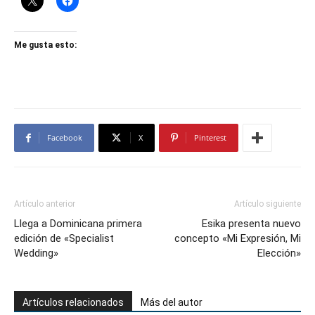
Me gusta esto:
Facebook
X
Pinterest
Artículo anterior
Artículo siguiente
Llega a Dominicana primera
Esika presenta nuevo
edición de «Specialist
concepto «Mi Expresión, Mi
Wedding»
Elección»
Artículos relacionados
Más del autor