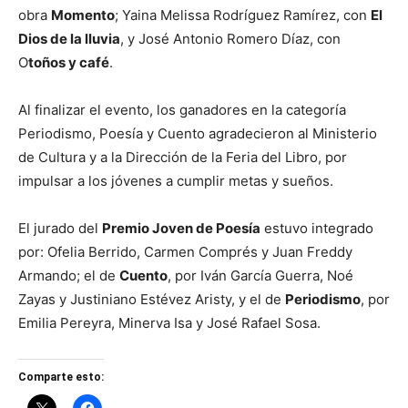
obra
Momento
; Yaina Melissa Rodríguez Ramírez, con
El
Dios de la lluvia
, y José Antonio Romero Díaz, con
O
toños y café
.
Al finalizar el evento, los ganadores en la categoría
Periodismo, Poesía y Cuento agradecieron al Ministerio
de Cultura y a la Dirección de la Feria del Libro, por
impulsar a los jóvenes a cumplir metas y sueños.
El jurado del
Premio Joven de Poesía
estuvo integrado
por: Ofelia Berrido, Carmen Comprés y Juan Freddy
Armando; el de
Cuento
, por Iván García Guerra, Noé
Zayas y Justiniano Estévez Aristy, y el de
Periodismo
, por
Emilia Pereyra, Minerva Isa y José Rafael Sosa.
Comparte esto: