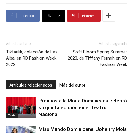
Facebook
X
Pinterest
Artículo anterior
Artículo siguiente
Tiktaalik, colección de Las
Soft Bloom Spring Summer
Alba, en RD Fashion Week
2023, de Tiffany Fermín en RD
2022
Fashion Week
Artículos relacionados
Más del autor
Premios a la Moda Dominicana celebró
su quinta edición en el Teatro
Nacional
Moda
Miss Mundo Dominicana, Joheirry Mola