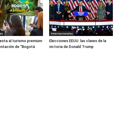
es
Internacionales
esta al turismo premium
Elecciones EEUU: las claves de la
entación de “Bogotá
victoria de Donald Trump