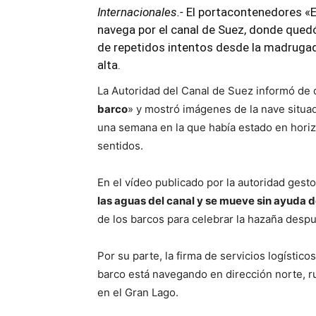
Internacionales.-
El portacontenedores «E
navega por el canal de Suez, donde qued
de repetidos intentos desde la madrugad
alta.
La Autoridad del Canal de Suez informó de
barco
» y mostró imágenes de la nave situada
una semana en la que había estado en horiz
sentidos.
En el vídeo publicado por la autoridad gest
las aguas del canal y se mueve sin ayuda 
de los barcos para celebrar la hazaña despu
Por su parte, la firma de servicios logístic
barco está navegando en dirección norte, r
en el Gran Lago.