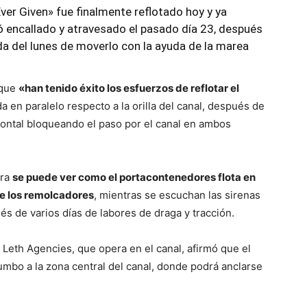
ver Given» fue finalmente reflotado hoy y ya
ó encallado y atravesado el pasado día 23, después
a del lunes de moverlo con la ayuda de la marea
 que
«han tenido éxito los esfuerzos de reflotar el
 en paralelo respecto a la orilla del canal, después de
ontal bloqueando el paso por el canal en ambos
ora
se puede ver como el portacontenedores flota en
de los remolcadores
, mientras se escuchan las sirenas
és de varios días de labores de draga y tracción.
os Leth Agencies, que opera en el canal, afirmó que el
umbo a la zona central del canal, donde podrá anclarse