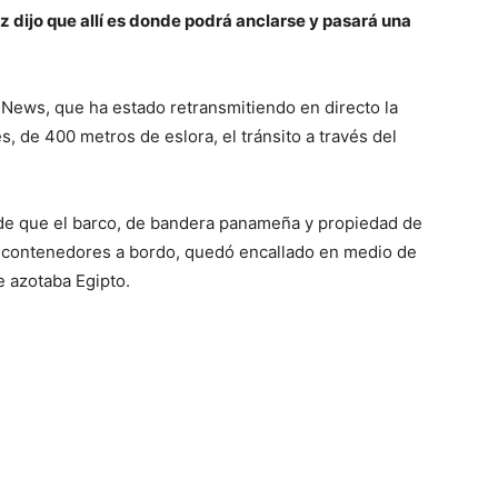
z dijo que allí es donde podrá anclarse y pasará una
 News, que ha estado retransmitiendo en directo la
, de 400 metros de eslora, el tránsito a través del
e que el barco, de bandera panameña y propiedad de
0 contenedores a bordo, quedó encallado en medio de
e azotaba Egipto.