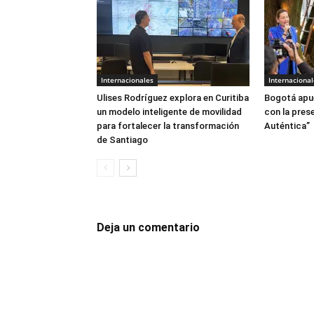
Internacionales
Internacional
Ulises Rodríguez explora en Curitiba
Bogotá apu
un modelo inteligente de movilidad
con la pres
para fortalecer la transformación
Auténtica”
de Santiago
Deja un comentario