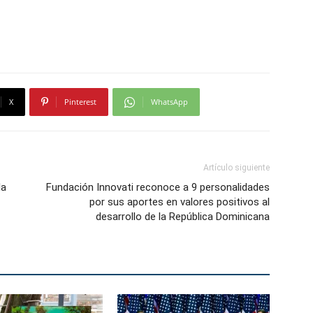
X
Pinterest
WhatsApp
Artículo siguiente
la
Fundación Innovati reconoce a 9 personalidades
por sus aportes en valores positivos al
desarrollo de la República Dominicana