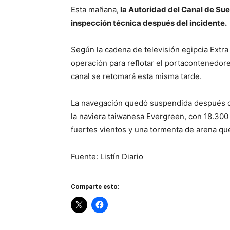
Esta mañana,
la Autoridad del Canal de Sue
inspección técnica después del incidente.
Según la cadena de televisión egipcia Extra
operación para reflotar el portacontenedores
canal se retomará esta misma tarde.
La navegación quedó suspendida después d
la naviera taiwanesa Evergreen, con 18.30
fuertes vientos y una tormenta de arena qu
Fuente: Listín Diario
Comparte esto: