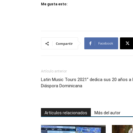
Me gusta esto:
Facebook
Compartir
Artículo anterior
Latin Music Tours 2021” dedica sus 20 años a 
Diáspora Dominicana
Artículos relacionados
Más del autor