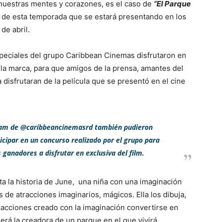
nuestras mentes y corazones, es el caso de
“El Parque
a de esta temporada que se estará presentando en los
 de abril.
especiales del grupo Caribbean Cinemas disfrutaron en
ó la marca, para que amigos de la prensa, amantes del
disfrutaran de la película que se presentó en el cine
gram de @caribbeancinemasrd también pudieron
ticipar en un concurso realizado por el grupo para
os ganadores a disfrutar en exclusiva del film.
ta la historia de June, una niña con una imaginación
 de atracciones imaginarios, mágicos. Ella los dibuja,
acciones creado con la imaginación convertirse en
será la creadora de un parque en el que vivirá