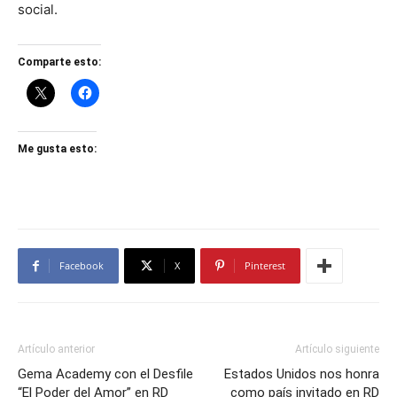
social.
Comparte esto:
Me gusta esto:
Facebook
X
Pinterest
Artículo anterior
Artículo siguiente
Gema Academy con el Desfile
Estados Unidos nos honra
“El Poder del Amor” en RD
como país invitado en RD