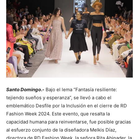
Santo Domingo
.-
Bajo el lema “Fantasía resiliente:
tejiendo sueños y esperanza”, se llevó a cabo el
emblemático Desfile por la Inclusión en el cierre de RD
Fashion Week 2024. Este evento, que resalta la
capacidad humana para reinventarse, fue posible gracias
al esfuerzo conjunto de la diseñadora Melkis Díaz,
directora de RD Fashion Week, la señora Rita Abinader, la