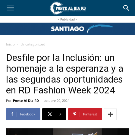
- Publicidad -
Inicio
Uncategorized
Desfile por la Inclusión: un
homenaje a la esperanza y a
las segundas oportunidades
en RD Fashion Week 2024
Por
Ponte Al Dia RD
-
octubre 20, 2024
Facebook
X
Pinterest