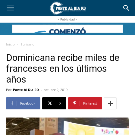
- Publicidad -
Inicio
Turismo
Dominicana recibe miles de
franceses en los últimos
años
Por
Ponte Al Dia RD
-
octubre 2, 2019
Facebook
X
Pinterest