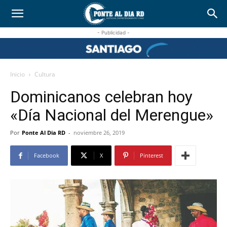
- Publicidad -
Inicio
Cultura
Dominicanos celebran hoy
«Día Nacional del Merengue»
Por
Ponte Al Dia RD
-
noviembre 26, 2019
Facebook
X
Pinterest