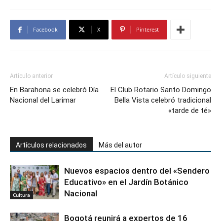
Facebook
X
Pinterest
Artículo anterior
Artículo siguiente
En Barahona se celebró Día
El Club Rotario Santo Domingo
Nacional del Larimar
Bella Vista celebró tradicional
«tarde de té»
Artículos relacionados
Más del autor
Nuevos espacios dentro del «Sendero
Educativo» en el Jardín Botánico
Nacional
Cultura
Bogotá reunirá a expertos de 16